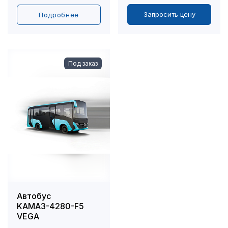
Запросить цену
Подробнее
Под заказ
Автобус
KAMAЗ-4280-F5
VEGA