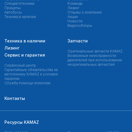
Спецавтотехника
Команда
Прицепы
Лизинг
Автобусы
Отзывы о компании
Техника в наличии
Акции
Новости
Видеообзоры
Техника в наличии
Запчасти
Лизинг
Оригинальные запчасти КAMAZ
Сервис и гарантия
Возможные неисправности
двигателей при использовании
неоригинальных запчастей
Сервисный центр
Гарантийные обязательства на
автотехнику KAMAZ и условия
гарантии
Служба помощи клиентам
Контакты
Ресурсы KAMAZ