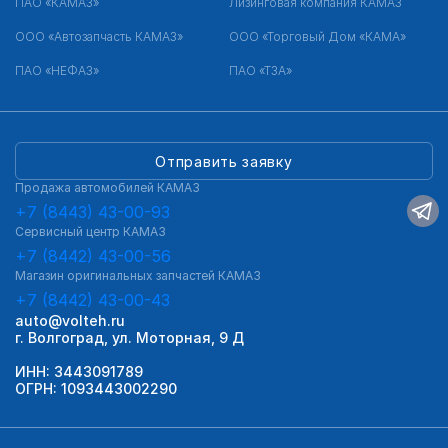
ПАО «КАМАЗ»
Лизинговая компания КАМАЗ
ООО «Автозапчасть КАМАЗ»
ООО «Торговый Дом «КАМА»
ПАО «НЕФАЗ»
ПАО «ТЗА»
Отправить заявку
Продажа автомобилей КАМАЗ
+7 (8443) 43-00-93
Сервисный центр КАМАЗ
+7 (8442) 43-00-56
Магазин оригинальных запчастей КАМАЗ
+7 (8442) 43-00-43
auto@volteh.ru
г. Волгоград, ул. Моторная, 9 Д
ИНН: 3443091789
ОГРН: 1093443002290