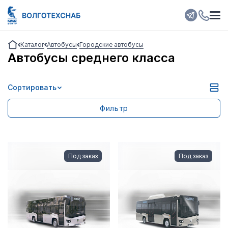
Каталог
Автобусы
Городские автобусы
Автобусы среднего класса
Сортировать
Выбрано:
0
Очистить фильтр
Фильтр
Класс автобуса
Под заказ
Под заказ