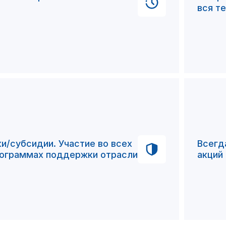
вся т
и/субсидии. Участие во всех
Всегд
ограммах поддержки отрасли
акций