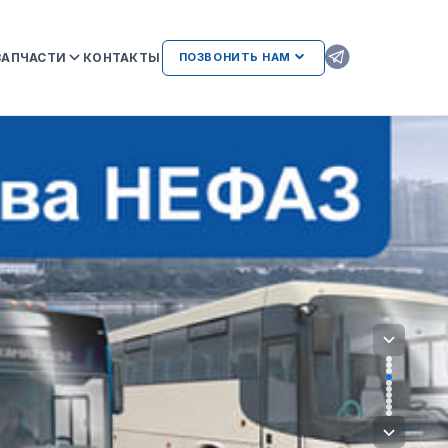
ЗАПЧАСТИ
КОНТАКТЫ
ПОЗВОНИТЬ НАМ
ОРИГИНАЛЬНЫЕ ЗАПЧАСТИ
КAMAZ
АТЕЛЬСТВА
AMAZ И
ВОЗМОЖНЫЕ НЕИСПРАВНОСТИ
ДВИГАТЕЛЕЙ ПРИ
ИСПОЛЬЗОВАНИИ
НЕОРИГИНАЛЬНЫХ ЗАПЧАСТЕЙ
ЛИЕНТАМ