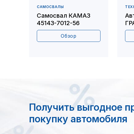
САМОСВАЛЫ
ТЕХ
Самосвал КАМАЗ
Ав
45143-7012-56
ГР
Обзор
Получить выгодное п
покупку автомобиля