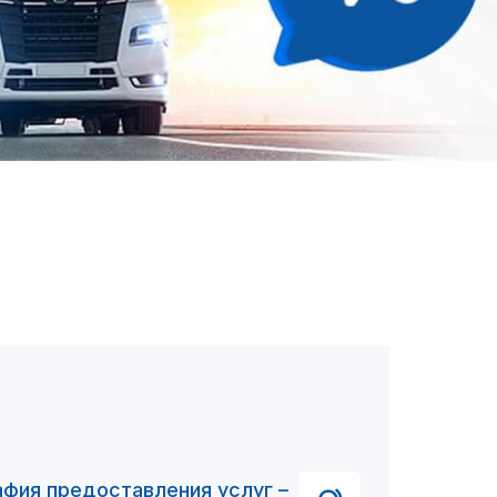
афия предоставления услуг –