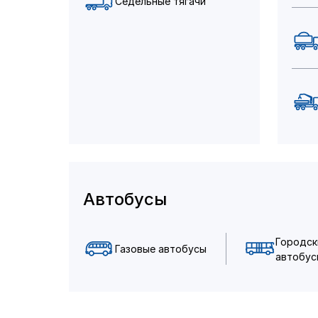
Седельные тягачи
Автобусы
Городск
Газовые автобусы
автобус