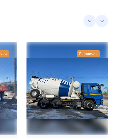
ичии
В наличии