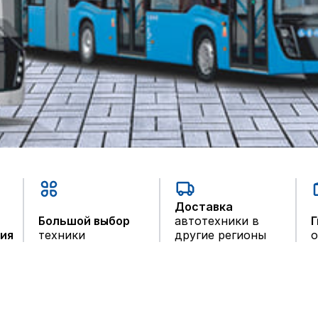
Доставка
Большой выбор
автотехники в
Г
тия
техники
другие регионы
о