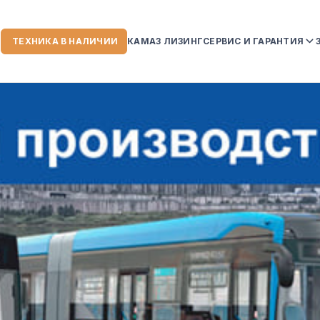
ТЕХНИКА В НАЛИЧИИ
КАМАЗ ЛИЗИНГ
СЕРВИС И ГАРАНТИЯ
ИИ
СЕРВИСНЫЙ ЦЕНТР
ГАРАНТИЙНЫЕ ОБЯЗ
НА АВТОТЕХНИКУ K
УСЛОВИЯ ГАРАНТИИ
СЛУЖБА ПОМОЩИ К
 КОМПАНИИ
ЗОРЫ