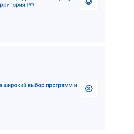
ерритория РФ
а широкий выбор программ и