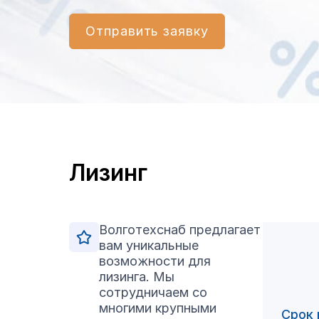
Отправить заявку
Лизинг
Волготехснаб предлагает
вам уникальные
возможности для
Сельхозники 
лизинга. Мы
сотрудничаем со
многими крупными
Срок 