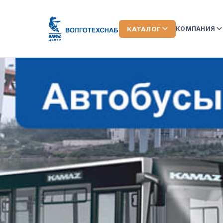
КАТАЛОГ
КОМПАНИЯ
О КОМПАН
КОМАНДА
ЛИЗИНГ
ОТЗЫВЫ О
АКЦИИ
НОВОСТИ
ВИДЕООБ