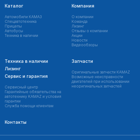
Каталог
Компания
Автомобили КАМАЗ
О компании
Спецавтотехника
Команда
Прицепы
Лизинг
Автобусы
Отзывы о компании
Техника в наличии
Акции
Новости
Видеообзоры
Техника в наличии
Запчасти
Лизинг
Оригинальные запчасти КAMAZ
Сервис и гарантия
Возможные неисправности
двигателей при использовании
неоригинальных запчастей
Сервисный центр
Гарантийные обязательства на
автотехнику KAMAZ и условия
гарантии
Служба помощи клиентам
Контакты