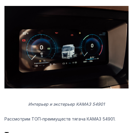
Интерьер и экстерьер КАМАЗ 54901
Рассмотрим ТОП-преимуществ тягача КАМАЗ 54901.