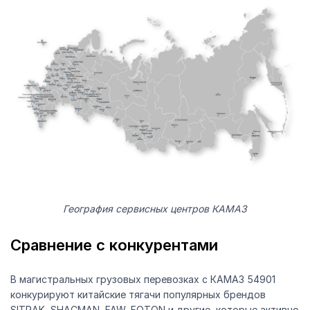
География сервисных центров КАМАЗ
Сравнение с конкурентами
В магистральных грузовых перевозках с КАМАЗ 54901
конкурируют китайские тягачи популярных брендов
SITRAK, SHACMAN, FAW, FOTON и другие, которые активно