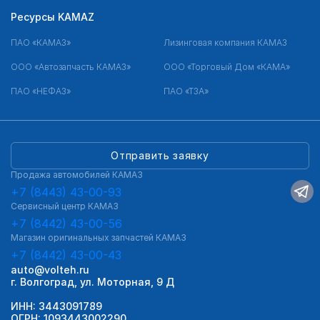
Ресурсы KAMAZ
ПАО «КАМАЗ»
Лизинговая компания КАМАЗ
ООО «Автозапчасть КАМАЗ»
ООО «Торговый Дом «КАМА»
ПАО «НЕФАЗ»
ПАО «ТЗА»
Отправить заявку
Продажа автомобилей КАМАЗ
+7 (8443) 43-00-93
Сервисный центр КАМАЗ
+7 (8442) 43-00-56
Магазин оригинальных запчастей КАМАЗ
+7 (8442) 43-00-43
auto@volteh.ru
г. Волгоград, ул. Моторная, 9 Д
ИНН: 3443091789
ОГРН: 1093443002290