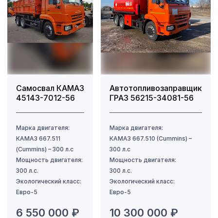
Тип кабины
Полная масса автопоезда, кг
Тип разгрузки
Самосвал КАМАЗ
Автотопливозаправщик
45143-7012-56
ГРАЗ 56215-34081-56
6 550 000 ₽
10 300 000 ₽