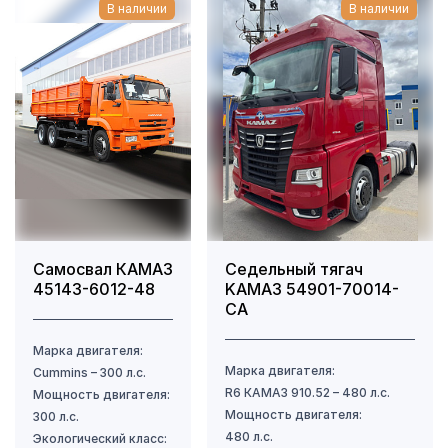
В наличии
В наличии
Самосвал КАМАЗ
Седельный тягач
45143-6012-48
KAMAЗ 54901-70014-
CA