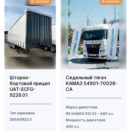
В наличии
В наличии
Шторно-
Седельный тягач
бортовой прицеп
KAMAЗ 54901-70028-
UAT-SCFG-
CA
9226.01