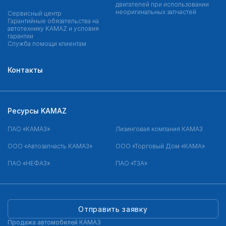
двигателей при использовании
неоригинальных запчастей
Сервисный центр
Гарантийные обязательства на
автотехнику KAMAZ и условия
гарантии
Служба помощи клиентам
Контакты
Ресурсы KAMAZ
ПАО «КАМАЗ»
Лизинговая компания КАМАЗ
ООО «Автозапчасть КАМАЗ»
ООО «Торговый Дом «КАМА»
ПАО «НЕФАЗ»
ПАО «ТЗА»
Отправить заявку
Продажа автомобилей КАМАЗ