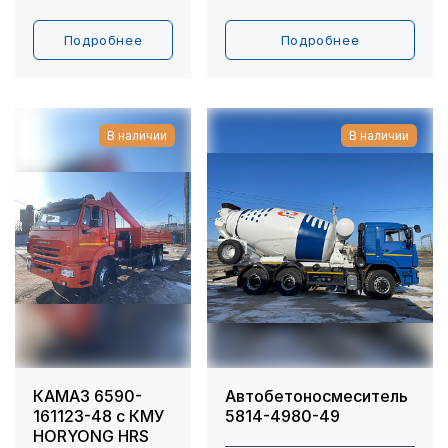
Подробнее
Подробнее
В наличии
В наличии
КАМАЗ 6590-
Автобетоносмеситель
161123-48 с КМУ
5814-4980-49
HORYONG HRS