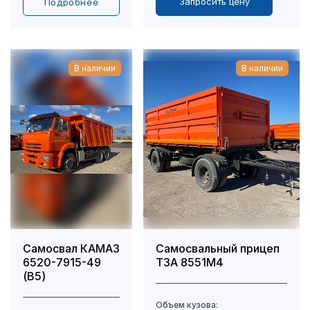
Запросить цену
Подробнее
В наличии
В наличии
Самосвал КАМАЗ
Самосвальный прицеп
6520-7915-49
ТЗА 8551М4
(B5)