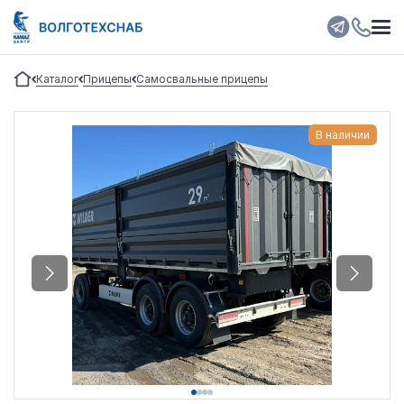
Каталог
Прицепы
Самосвальные прицепы
В наличии