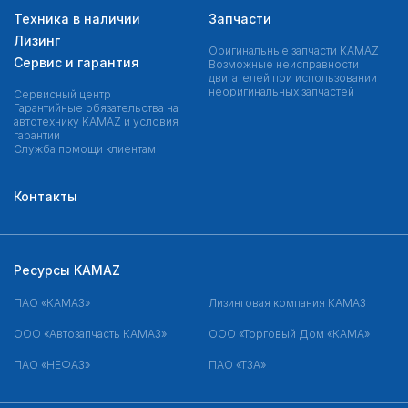
Техника в наличии
Запчасти
Лизинг
Оригинальные запчасти КAMAZ
Сервис и гарантия
Возможные неисправности
двигателей при использовании
неоригинальных запчастей
Сервисный центр
Гарантийные обязательства на
автотехнику KAMAZ и условия
гарантии
Служба помощи клиентам
Контакты
Ресурсы KAMAZ
ПАО «КАМАЗ»
Лизинговая компания КАМАЗ
ООО «Автозапчасть КАМАЗ»
ООО «Торговый Дом «КАМА»
ПАО «НЕФАЗ»
ПАО «ТЗА»