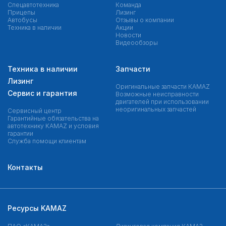
Спецавтотехника
Команда
Прицепы
Лизинг
Автобусы
Отзывы о компании
Техника в наличии
Акции
Новости
Видеообзоры
Техника в наличии
Запчасти
Лизинг
Оригинальные запчасти КAMAZ
Сервис и гарантия
Возможные неисправности
двигателей при использовании
неоригинальных запчастей
Сервисный центр
Гарантийные обязательства на
автотехнику KAMAZ и условия
гарантии
Служба помощи клиентам
Контакты
Ресурсы KAMAZ