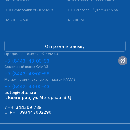
ПАО «КАМАЗ»
Лизинговая компания КАМАЗ
ООО «Автозапчасть КАМАЗ»
ООО «Торговый Дом «КАМА»
ПАО «НЕФАЗ»
ПАО «ТЗА»
Отправить заявку
Продажа автомобилей КАМАЗ
+7 (8443) 43-00-93
Сервисный центр КАМАЗ
+7 (8442) 43-00-56
Магазин оригинальных запчастей КАМАЗ
+7 (8442) 43-00-43
auto@volteh.ru
г. Волгоград, ул. Моторная, 9 Д
ИНН: 3443091789
ОГРН: 1093443002290