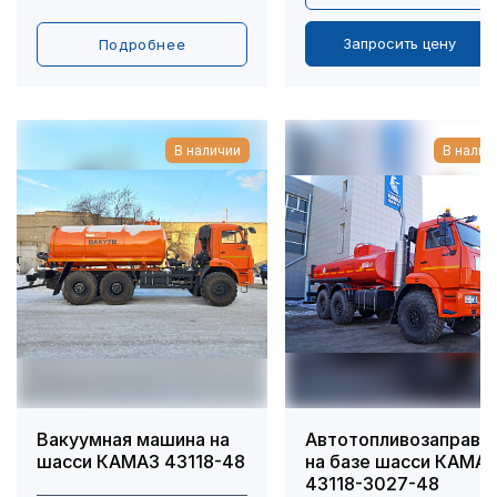
Запросить цену
Подробнее
В наличии
В налич
Вакуумная машина на
Автотопливозаправщ
шасси КАМАЗ 43118-48
на базе шасси КАМА
43118-3027-48