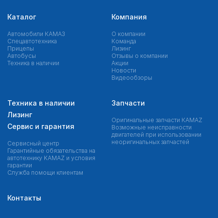
Каталог
Компания
Автомобили КАМАЗ
О компании
Спецавтотехника
Команда
Прицепы
Лизинг
Автобусы
Отзывы о компании
Техника в наличии
Акции
Новости
Видеообзоры
Техника в наличии
Запчасти
Лизинг
Оригинальные запчасти КAMAZ
Сервис и гарантия
Возможные неисправности
двигателей при использовании
неоригинальных запчастей
Сервисный центр
Гарантийные обязательства на
автотехнику KAMAZ и условия
гарантии
Служба помощи клиентам
Контакты