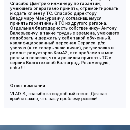
Спасибо Дмитрию инженеру по гарантии,
умеющего оперативно принять, отремонтировать
и сдать клиенту ТС. Спасибо директору
Владимиру Мансуровичу, согласившемуся
принять гарантийный ТС из другого региона.
Отдельная благодарность собственнику- Антону
Валерьевичу, в такие трудные времена, умеющего
подобрать и держать у себя такой обученный,
квалифицированный персонал Сервиса. p/s:
уверяю (я то теперь знаю лично), регулировка и
ремонт редукторов КамАЗ, это проблема и мне
реально повезло, что я решился пригнать ТС в
сервис Волготехснаб Волгоград. Рекомендую,
imho !!!
Ответ компании
VLAD. B., спасибо за подробный отзыв. Для нас
крайне важно, что вашу проблему решили!