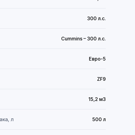
300 л.с.
Cummins – 300 л.с.
Евро-5
ZF9
15,2 м3
ака, л
500 л