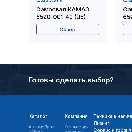
САМОСВАЛЫ
СА
Самосвал КАМАЗ
Са
6520-001-49 (В5)
65
Обзор
Готовы сделать выбор?
Каталог
Компания
Техника в налич
Лизинг
Автомобили
О компании
Сервис и гарант
КАМАЗ
Команда