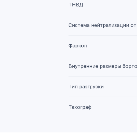
ТНВД
Система нейтрализации от
Фаркоп
Внутренние размеры борт
Тип разгрузки
Тахограф