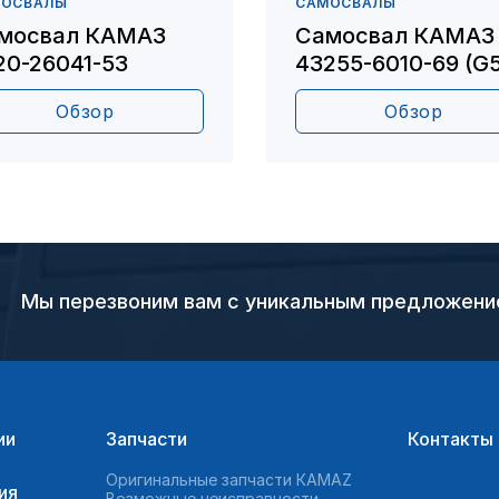
МОСВАЛЫ
САМОСВАЛЫ
мосвал КАМАЗ
Самосвал КАМАЗ
20-26041-53
43255-6010-69 (G5
Обзор
Обзор
Мы перезвоним вам с уникальным предложен
ии
Запчасти
Контакты
Оригинальные запчасти КAMAZ
ия
Возможные неисправности