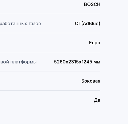
BOSCH
работанных газов
ОГ(AdBlue)
Евро
овой платформы
5260х2315х1245 мм
Боковая
Да