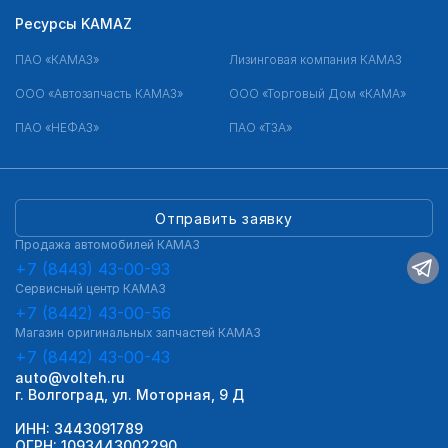
Ресурсы KAMAZ
ПАО «КАМАЗ»
Лизинговая компания КАМАЗ
ООО «Автозапчасть КАМАЗ»
ООО «Торговый Дом «КАМА»
ПАО «НЕФАЗ»
ПАО «ТЗА»
Отправить заявку
Продажа автомобилей КАМАЗ
+7 (8443) 43-00-93
Сервисный центр КАМАЗ
+7 (8442) 43-00-56
Магазин оригинальных запчастей КАМАЗ
+7 (8442) 43-00-43
auto@volteh.ru
г. Волгоград, ул. Моторная, 9 Д
ИНН: 3443091789
ОГРН: 1093443002290