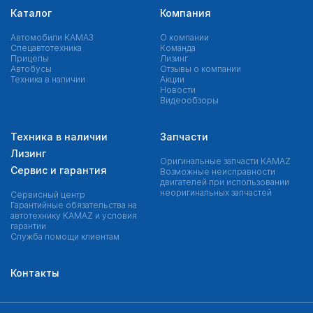
Каталог
Компания
Автомобили КАМАЗ
О компании
Спецавтотехника
Команда
Прицепы
Лизинг
Автобусы
Отзывы о компании
Техника в наличии
Акции
Новости
Видеообзоры
Техника в наличии
Запчасти
Лизинг
Оригинальные запчасти КAMAZ
Сервис и гарантия
Возможные неисправности
двигателей при использовании
неоригинальных запчастей
Сервисный центр
Гарантийные обязательства на
автотехнику KAMAZ и условия
гарантии
Служба помощи клиентам
Контакты