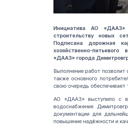
Инициатива АО «ДААЗ» 
строительству новых се
Подписана дорожная ка
хозяйственно-питьевого
«ДААЗ» города Димитровгр
Выполнение работ позволит
также основного потребите
свою очередь обеспечивает 
АО «ДААЗ» выступило с ва
водоснабжения Димитровгр
документации для дальнейш
повышение надёжности и кач