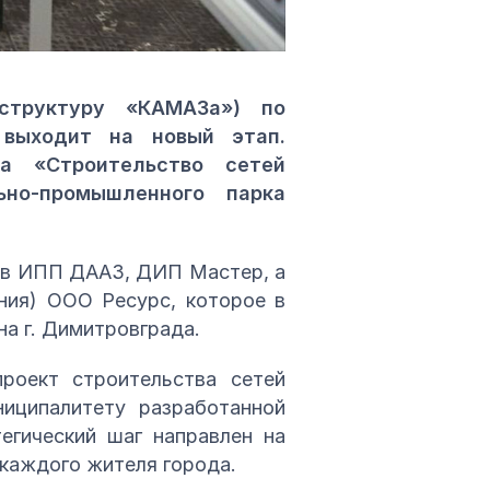
структуру «КАМАЗа») по
 выходит на новый этап.
а «Строительство сетей
ьно-промышленного парка
ов ИПП ДААЗ, ДИП Мастер, а
ния) ООО Ресурс, которое в
а г. Димитровграда.
роект строительства сетей
иципалитету разработанной
егический шаг направлен на
каждого жителя города.