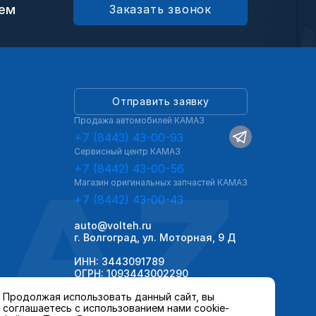
ием
Заказать звонок
Отправить заявку
Продажа автомобилей КАМАЗ
+7 (8443) 43-00-93
Сервисный центр КАМАЗ
AZ
+7 (8442) 43-00-56
Магазин оригинальных запчастей КАМАЗ
+7 (8442) 43-00-43
auto@volteh.ru
г. Волгоград, ул. Моторная, 9 Д
ИНН: 3443091789
ОГРН: 1093443002290
Продолжая использовать данный сайт, вы
соглашаетесь с использованием нами cookie-