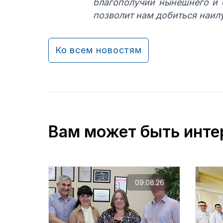
благополучии нынешнего и
позволит нам добиться наил
Ко всем новостям
Вам может быть инте
09.08.26