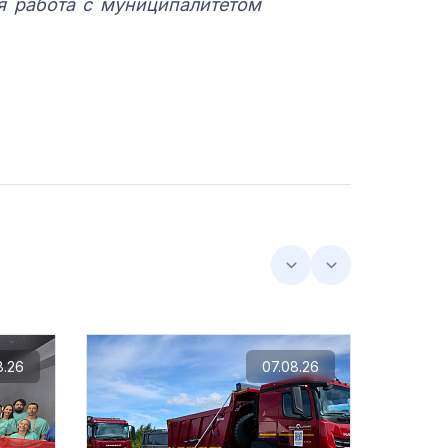
я работа с муниципалитетом
8.26
07.08.26