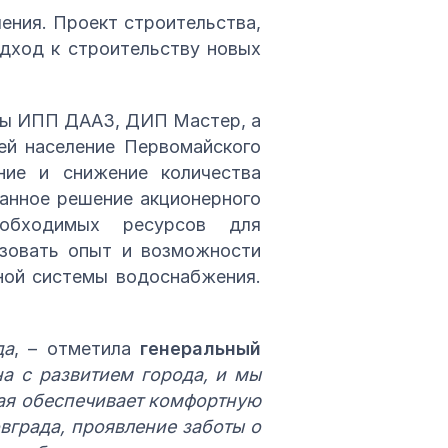
ния. Проект строительства,
дход к строительству новых
ты ИПП ДААЗ, ДИП Мастер, а
ей население Первомайского
ние и снижение количества
нанное решение акционерного
еобходимых ресурсов для
ьзовать опыт и возможности
ной системы водоснабжения.
да
, – отметила
генеральный
а с развитием города, и мы
рая обеспечивает комфортную
вграда, проявление заботы о