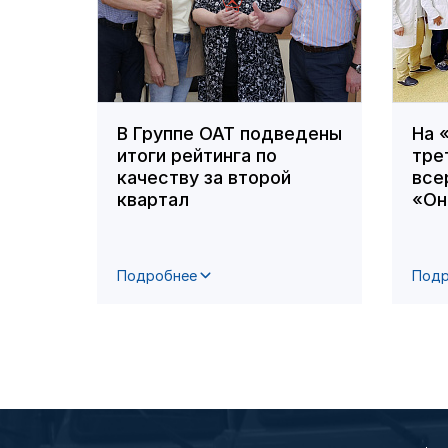
В Группе ОАТ подведены
На 
итоги рейтинга по
тре
качеству за второй
все
квартал
«Он
Подробнее
Подр