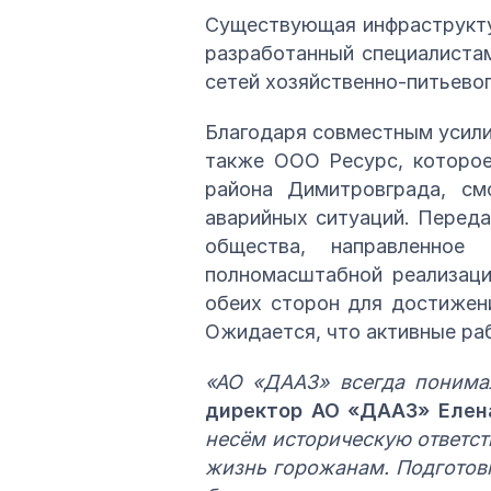
Существующая инфраструкту
разработанный специалиста
сетей хозяйственно-питьево
Благодаря совместным усил
также ООО Ресурс, которое
района Димитровграда, см
аварийных ситуаций. Переда
общества, направленное
полномасштабной реализаци
обеих сторон для достижен
Ожидается, что активные ра
«АО «ДААЗ» всегда понима
директор АО «ДААЗ» Елен
несём историческую ответст
жизнь горожанам. Подготовк