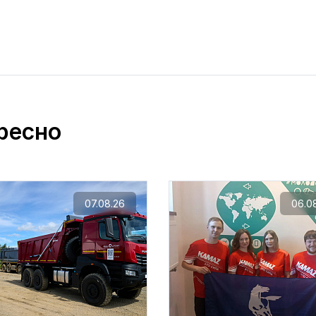
ресно
07.08.26
06.0