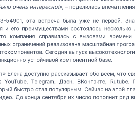
Было очень интересно!»
, – поделилась впечатлени
-54901, эта встреча была уже не первой. Зн
я и его преимуществами состоялось несколько 
то компания справилась с вызовами времени
нных ограничений реализована масштабная прог
втокомпонентов. Сегодня выпуск высокотехнолог
анкционно устойчивой компонентной базе.
т» Елена доступно рассказывает обо всём, что с
 YouTube, Telegram, Дзен, ВКонтакте, Rutube. 
орый быстро стал популярным. Сейчас на этой пл
видео. До конца сентября их число пополнит ряд