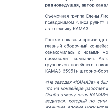
радиоведущая, автор канал
Съёмочная группа Елены Лис
псевдонимом «Лиса рулит», 
автотехнику КАМАЗ.
Гостям показали производст
главный сборочный конвейе
ознакомилась с новыми мо
производит компания. Авт
грузовиков новейшего поко
КАМАЗ-65951 и шторно-борт
«На заводах «КАМАЗа» я был
что на конвейере работает 
Особо отмечу тягач КАМАЗ-5
водителя, который по сути
женщина, вполне могу управ