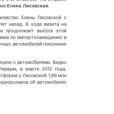
ями
Елена Лисовская.
акомство Елены Лисовской с
лет назад. В ходе визита на
 и продолжает выпуск этой
рамма по импортозамещению и
ичных автомобилей поколения
вязано с автомобилями. Видео
Первым, в марте 2012 года,
атформе у Лисовской 1,89 млн
 видеороликов об автомобилях