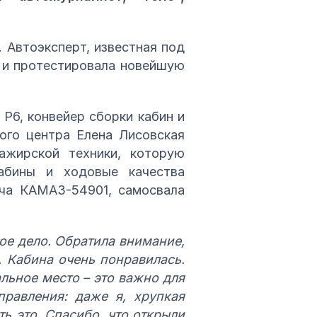
 Автоэксперт, известная под
а и протестировала новейшую
Р6, конвейер сборки кабин и
ого центра Елена Лисовская
ажирской техники, которую
кабины и ходовые качества
ача КАМАЗ-54901, самосвала
ое дело. Обратила внимание,
. Кабина очень понравилась.
льное место – это важно для
правления: даже я, хрупкая
ь это. Спасибо, что открыли