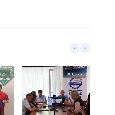
8.26
06.08.26