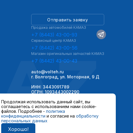
Отправить заявку
Продажа автомобилей КАМАЗ
+7 (8443) 43-00-93
Сервисный центр КАМАЗ
AZ
+7 (8442) 43-00-56
Магазин оригинальных запчастей КАМАЗ
+7 (8442) 43-00-43
auto@volteh.ru
г. Волгоград, ул. Моторная, 9 Д
ИНН: 3443091789
ОГРН: 1093443002290
Продолжая использовать данный сайт, вы
соглашаетесь с использованием нами cookie-
файлов. Подробнее -
политика
конфиденциальности
и согласие на
обработку
персональных данных
Хорошо!