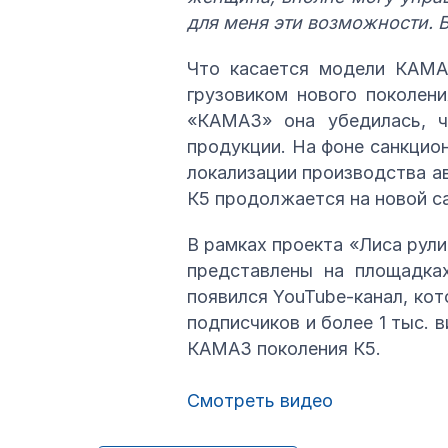
для меня эти возможности. 
Что касается модели КАМАЗ
грузовиком нового поколени
«КАМАЗ» она убедилась, ч
продукции. На фоне санкцио
локализации производства а
К5 продолжается на новой с
В рамках проекта «Лиса рули
представлены на площадках
появился YouTube-канал, кот
подписчиков и более 1 тыс. 
КАМАЗ поколения К5.
Смотреть видео