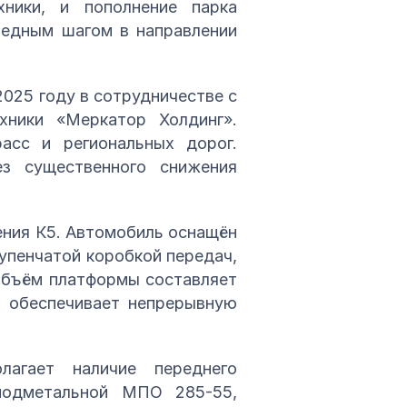
ники, и пополнение парка
едным шагом в направлении
2025 году в сотрудничестве с
ники «Меркатор Холдинг».
асс и региональных дорог.
ез существенного снижения
ения К5. Автомобиль оснащён
упенчатой коробкой передач,
Объём платформы составляет
в обеспечивает непрерывную
агает наличие переднего
одметальной МПО 285-55,