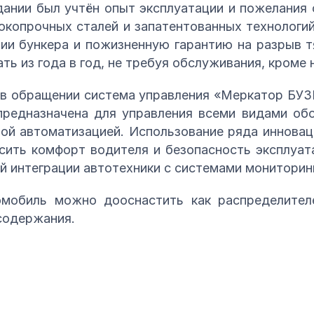
здании был учтён опыт эксплуатации и пожелания
окопрочных сталей и запатентованных технологий
зии бункера и пожизненную гарантию на разрыв т
ть из года в год, не требуя обслуживания, кроме 
 в обращении система управления «Меркатор БУ
предназначена для управления всеми видами об
ой автоматизацией. Использование ряда инновац
сить комфорт водителя и безопасность эксплуат
й интеграции автотехники с системами мониторинг
мобиль можно дооснастить как распределител
содержания.