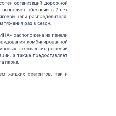
 сотен организаций дорожной
 позволяет обеспечить 7 лет
яговой цепи распределителя.
натяжения раз в сезон.
ЗИНА» расположена на панели
орудования комбинированной
ионных технических решений
ации, а также предоставляет
а парка.
ем жидких реагентов, так и