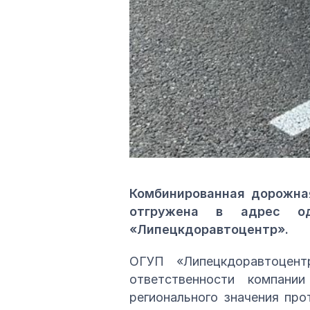
Комбинированная дорожна
отгружена в адрес о
«Липецкдоравтоцентр».
ОГУП «Липецкдоравтоцен
ответственности компан
регионального значения пр