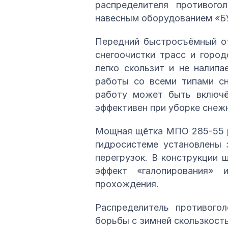
распределителя противог
навесным оборудованием «Б
Передний быстросъёмный от
снегоочистки трасс и город
легко скользит и не налип
работы со всеми типами с
работу может быть включё
эффективен при уборке снежн
Мощная щётка МПО 285-55 р
гидросистеме установлены 
перегрузок. В конструкции 
эффект «галопирования» 
прохождения.
Распределитель противого
борьбы с зимней скользкост