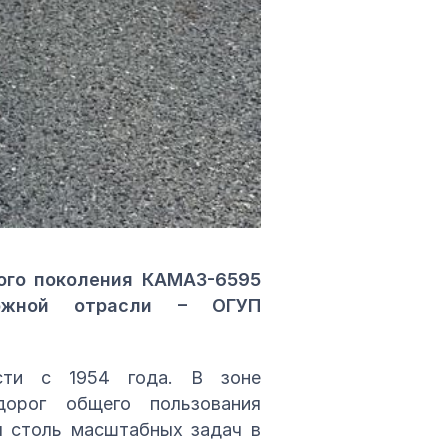
ого поколения КАМАЗ-6595
ожной отрасли – ОГУП
сти с 1954 года. В зоне
орог общего пользования
я столь масштабных задач в