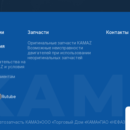
ии
Запчасти
Контакты
Оригинальные запчасти КAMAZ
ия
Возможные неисправности
двигателей при использовании
неоригинальных запчастей
KAM
ательства на
Z и условия
лиентам
Rutube
втозапчасть КАМАЗ»
ООО «Торговый Дом «КАМА»
ПАО «НЕФАЗ»