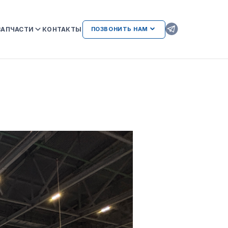
ЗАПЧАСТИ
КОНТАКТЫ
ПОЗВОНИТЬ НАМ
ОРИГИНАЛЬНЫЕ ЗАПЧАСТИ
КAMAZ
АТЕЛЬСТВА
AMAZ И
ВОЗМОЖНЫЕ НЕИСПРАВНОСТИ
ДВИГАТЕЛЕЙ ПРИ
ИСПОЛЬЗОВАНИИ
НЕОРИГИНАЛЬНЫХ ЗАПЧАСТЕЙ
ЛИЕНТАМ