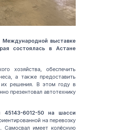
а Международной выставке
орая состоялась в Астане
ого хозяйства, обеспечить
неса, а также предоставить
 их решения. В этом году в
нно презентовал автотехнику
л 45143-6012-50 на шасси
риентированной на перевозку
х. Самосвал имеет колёсную