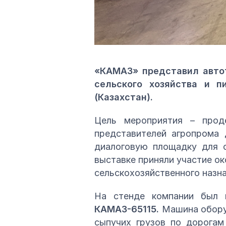
«КАМАЗ» представил авто
сельского хозяйства и п
(Казахстан).
Цель мероприятия – проде
представителей агропрома 
диалоговую площадку для о
выставке приняли участие о
сельскохозяйственного назна
На стенде компании был 
КАМАЗ-65115.
Машина обору
сыпучих грузов по дорогам