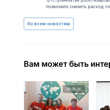
12-ступенчатая роботизиров
позволило снизить расход то
Ко всем новостям
Вам может быть инте
06.08.26