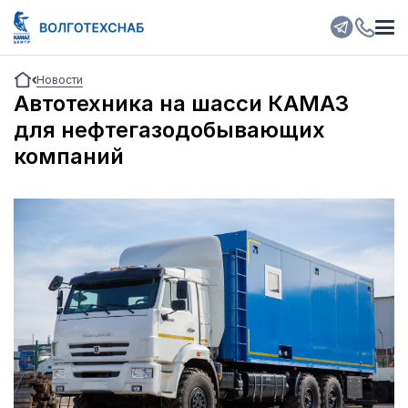
Новости
Автотехника на шасси КАМАЗ
для нефтегазодобывающих
компаний