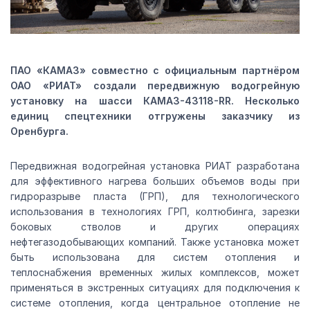
ПАО «КАМАЗ» совместно с официальным партнёром
ОАО «РИАТ» создали передвижную водогрейную
установку на шасси КАМАЗ-43118-RR. Несколько
единиц спецтехники отгружены заказчику из
Оренбурга.
Передвижная водогрейная установка РИАТ разработана
для эффективного нагрева больших объемов воды при
гидроразрыве пласта (ГРП), для технологического
использования в технологиях ГРП, колтюбинга, зарезки
боковых стволов и других операциях
нефтегазодобывающих компаний. Также установка может
быть использована для систем отопления и
теплоснабжения временных жилых комплексов, может
применяться в экстренных ситуациях для подключения к
системе отопления, когда центральное отопление не