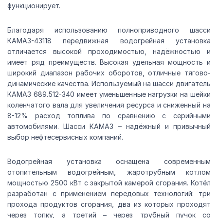
функционирует.
Благодаря использованию полноприводного шасси
КАМАЗ-43118 передвижная водогрейная установка
отличается высокой проходимостью, надёжностью и
имеет ряд преимуществ. Высокая удельная мощность и
широкий диапазон рабочих оборотов, отличные тягово-
динамические качества. Используемый на шасси двигатель
КАМАЗ 689.512-340 имеет уменьшенные нагрузки на шейки
коленчатого вала для увеличения ресурса и сниженный на
8-12% расход топлива по сравнению с серийными
автомобилями. Шасси КАМАЗ – надёжный и привычный
выбор нефтесервисных компаний.
Водогрейная установка оснащена современным
отопительным водогрейным, жаротрубным котлом
мощностью 2500 кВт с закрытой камерой сгорания. Котёл
разработан с применением передовых технологий: три
прохода продуктов сгорания, два из которых проходят
через топку, а третий – через трубный пучок со