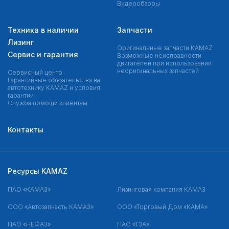
Видеообзоры
Техника в наличии
Запчасти
Лизинг
Оригинальные запчасти КAMAZ
Сервис и гарантия
Возможные неисправности
двигателей при использовании
неоригинальных запчастей
Сервисный центр
Гарантийные обязательства на
автотехнику KAMAZ и условия
гарантии
Служба помощи клиентам
Контакты
Ресурсы KAMAZ
ПАО «КАМАЗ»
Лизинговая компания КАМАЗ
ООО «Автозапчасть КАМАЗ»
ООО «Торговый Дом «КАМА»
ПАО «НЕФАЗ»
ПАО «ТЗА»