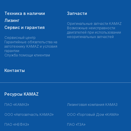
Техника в наличии
Запчасти
Лизинг
Оригинальные запчасти КAMAZ
Сервис и гарантия
Возможные неисправности
двигателей при использовании
неоригинальных запчастей
Сервисный центр
Гарантийные обязательства на
автотехнику KAMAZ и условия
гарантии
Служба помощи клиентам
Контакты
Ресурсы KAMAZ
ПАО «КАМАЗ»
Лизинговая компания КАМАЗ
ООО «Автозапчасть КАМАЗ»
ООО «Торговый Дом «КАМА»
ПАО «НЕФАЗ»
ПАО «ТЗА»