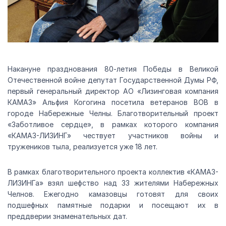
Накануне празднования 80-летия Победы в Великой
Отечественной войне депутат Государственной Думы РФ,
первый генеральный директор АО «Лизинговая компания
КАМАЗ» Альфия Когогина посетила ветеранов ВОВ в
городе Набережные Челны. Благотворительный проект
«Заботливое сердце», в рамках которого компания
«КАМАЗ-ЛИЗИНГ» чествует участников войны и
тружеников тыла, реализуется уже 18 лет.
В рамках благотворительного проекта коллектив «КАМАЗ-
ЛИЗИНГа» взял шефство над 33 жителями Набережных
Челнов. Ежегодно камазовцы готовят для своих
подшефных памятные подарки и посещают их в
преддверии знаменательных дат.