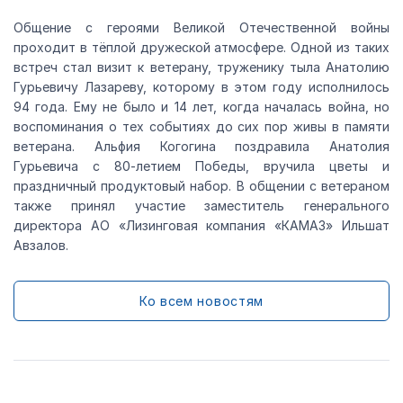
Общение с героями Великой Отечественной войны
проходит в тёплой дружеской атмосфере. Одной из таких
встреч стал визит к ветерану, труженику тыла Анатолию
Гурьевичу Лазареву, которому в этом году исполнилось
94 года. Ему не было и 14 лет, когда началась война, но
воспоминания о тех событиях до сих пор живы в памяти
ветерана. Альфия Когогина поздравила Анатолия
Гурьевича с 80-летием Победы, вручила цветы и
праздничный продуктовый набор. В общении с ветераном
также принял участие заместитель генерального
директора АО «Лизинговая компания «КАМАЗ» Ильшат
Авзалов.
Ко всем новостям