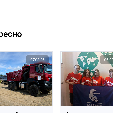
ресно
07.08.26
06.0