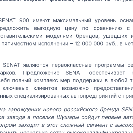
SENAT 900 имеют максимальный уровень осна
предложить выгодную цену по сравнению с
дставительскими моделями брендов, ушедших и
 пятиместном исполнении – 12 000 000 руб., в че
SENAT являются первоклассные программы се
парков. Предложение SENAT обеспечивает н
себя полный комплекс мер поддержки в любой т
ключевых клиентов возможно предоставлен
нных специализированных автопредприятий с пря
на зарождении нового российского бренда SEN
ра завода в поселке Шушары сойдут первые авт
опром заходит в этот сложный сегмент с высок
ранить несколько сотен высококвалифицированн