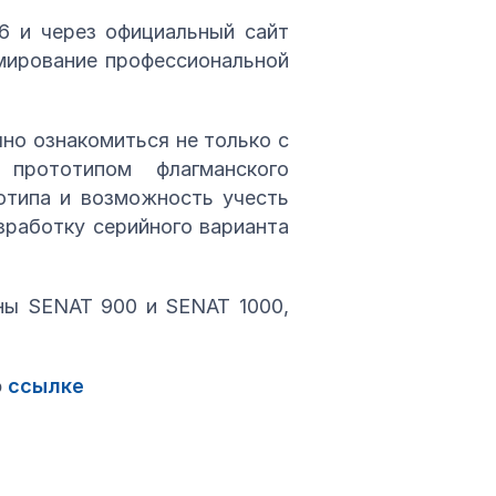
6 и через официальный сайт
рмирование профессиональной
о ознакомиться не только с
прототипом флагманского
отипа и возможность учесть
зработку серийного варианта
ны SENAT 900 и SENAT 1000,
о
ссылке