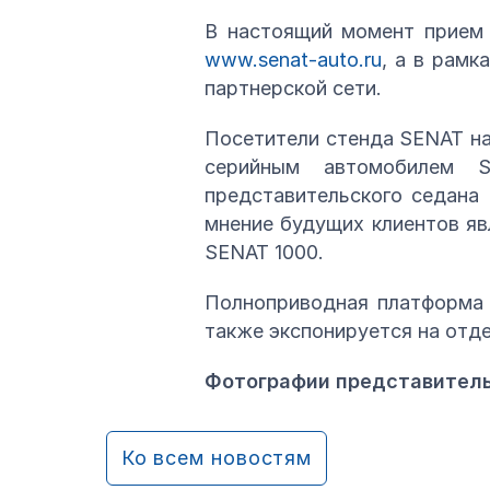
В настоящий момент прием 
www.senat-auto.ru
, а в рам
партнерской сети.
Посетители стенда SENAT н
серийным автомобилем S
представительского седана
мнение будущих клиентов яв
SENAT 1000.
Полноприводная платформа 
также экспонируется на отд
Фотографии представитель
Ко всем новостям