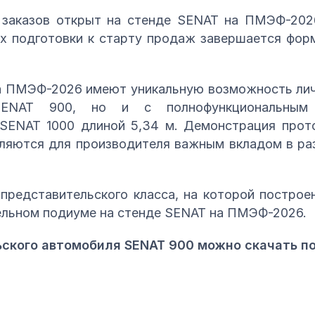
заказов открыт на стенде SENAT на ПМЭФ-202
ках подготовки к старту продаж завершается фо
а ПМЭФ-2026 имеют уникальную возможность личн
ENAT 900, но и с полнофункциональным 
 SENAT 1000 длиной 5,34 м. Демонстрация прот
ляются для производителя важным вкладом в ра
представительского класса, на которой построе
ельном подиуме на стенде SENAT на ПМЭФ-2026.
ского автомобиля SENAT 900 можно скачать п