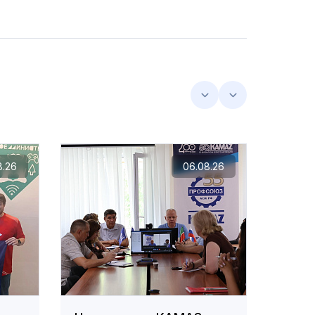
8.26
06.08.26