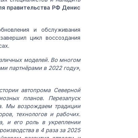
ля правительства РФ Денис
бновления и обслуживания
 завершил цикл воссоздания
сах.
азличных моделей. Во многом
ми партнёрами в 2022 году»
,
истории автопрома Северной
иозных планов. Перезапуск
ра. Мы возрождаем традиции
ров, технологов и рабочих.
а, и его роль в укреплении
роизводства в 4 раза за 2025