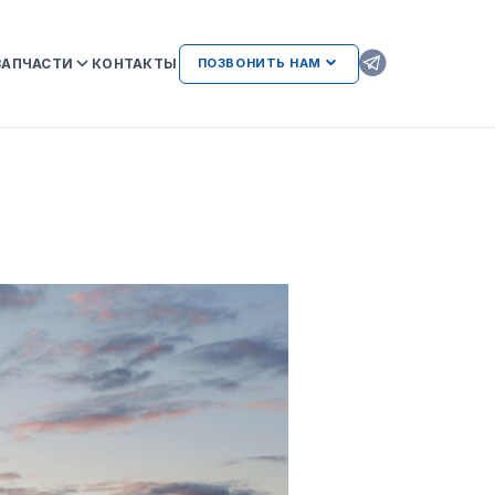
ЗАПЧАСТИ
КОНТАКТЫ
ПОЗВОНИТЬ НАМ
ОРИГИНАЛЬНЫЕ ЗАПЧАСТИ
КAMAZ
АТЕЛЬСТВА
AMAZ И
ВОЗМОЖНЫЕ НЕИСПРАВНОСТИ
ДВИГАТЕЛЕЙ ПРИ
ИСПОЛЬЗОВАНИИ
НЕОРИГИНАЛЬНЫХ ЗАПЧАСТЕЙ
ЛИЕНТАМ