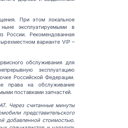
щения. При этом локальное
 ныне эксплуатируемыми в
з России. Рекомендованная
тырехместном варианте VIP –
рвисного обслуживания для
епрерывную эксплуатацию
очке Российской Федерации.
ие права на обслуживание
мыми поставками запчастей.
AT. Через считанные минуты
омобили представительского
ой добавленной стоимостью.
ых специалистов и наладить