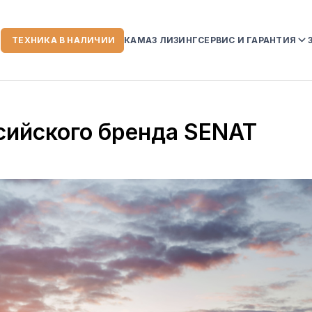
ТЕХНИКА В НАЛИЧИИ
КАМАЗ ЛИЗИНГ
СЕРВИС И ГАРАНТИЯ
ИИ
СЕРВИСНЫЙ ЦЕНТР
ГАРАНТИЙНЫЕ ОБЯЗ
ссийского бренда SENAT
НА АВТОТЕХНИКУ K
УСЛОВИЯ ГАРАНТИИ
СЛУЖБА ПОМОЩИ К
 КОМПАНИИ
ЗОРЫ