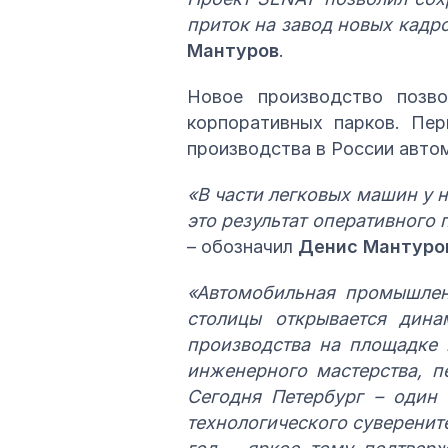
приток на завод новых кадр
Мантуров
.
Новое производство позв
корпоративных парков. Пер
производства в России автом
«В части легковых машин у 
это результат оперативного
– обозначил
Денис Мантуро
«Автомобильная промышленн
столицы открывается дина
производства на площадке 
инженерного мастерства, п
Сегодня Петербург – один 
технологического суверените