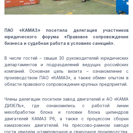
ПАО «КАМАЗ» посетила делегация участников
юридического форума «Правовое сопровождение
бизнеса и судебная работа в условиях санкций».
В числе гостей – свыше 30 руководителей юридических
департаментов и подразделений ведущих российских
компаний. Основная цель визита – ознакомление с
производством ПАО «КАМАЗ», а также обмен опытом в
области правового сопровождения крупных предприятий.
Члены делегации посетили завод двигателей и АО «КАМА
ДИЗЕЛЬ», где ознакомились с работой линии
мехобработки блока и головки блока цилиндров
двигателей КАМАЗ Р6, а также с процессом сборки
камазовских двигателей. На прессово-рамном заводе
гости увидели штамповочное и сварочное производства,