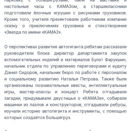
настольные часы с КАМАЗом, а старшеклассники
подготовили ёлочные игрушки с рисунками грузовиков.
Кроме того, учителя презентовали работникам компании
сказку о приключениях грузовика и стихотворение
«Звезда по имени «КАМАЗ».
О перспективах развития автогиганта ребятам рассказали
руководители блока: директор департамента закупок
вспомогательных изделий и материалов Булат Фарукшин,
начальник отдела по управлению переговорами и аудиту
Данил Сидоров, начальник бюро по работе с персоналом
и социальному развитию Наталья Петрова. Также были
организованы познавательные квесты, интеллектуальные
игры, мастер-классы и концерт. Ребята отгадывали
загадки, придумывали двустишья о «КАМАЗе», собирали
машинки из пазлов и конструкторов, отгадывали ребусы,
изучали историю автогиганта и инструменты, с помощью
которых создаётся большегруз.