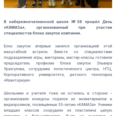
В набережночелнинской школе №58 прошёл День
«КАМАЗа», организованный при участии
специалистов блока закупок компании.
Блок закупок впервые занялся организацией этой
масштабной встречи. Вместе со специалистами
подразделения игры, викторины, мастер-классы готовили
председатель профкома блока закупок Эльвира
Уразгулова, сотрудники логистического центра, НТЦ,
Корпоративного университета, детского технопарка
«Кванториум».
Школьники и учителя тоже не остались в стороне –
организовали конкурсы поделок из экоматериалов и
видеороликов, посвящённые 55-летию «КАМАЗа». Ученики
младших классов соорудили из пластилина целую
парковку с большегрузами, были на выставке и