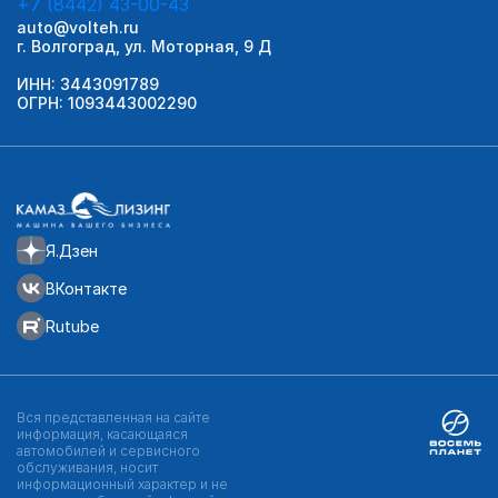
+7 (8442) 43-00-43
auto@volteh.ru
г. Волгоград, ул. Моторная, 9 Д
ИНН: 3443091789
ОГРН: 1093443002290
Я.Дзен
ВКонтакте
Rutube
Вся представленная на сайте
информация, касающаяся
автомобилей и сервисного
обслуживания, носит
информационный характер и не