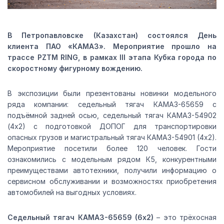
В Петропавловске (Казахстан) состоялся День
клиента ПАО «КАМАЗ». Мероприятие прошло на
трассе PZTM RING, в рамках III этапа Кубка города по
скоростному фигурному вождению.
В экспозиции были презентованы новинки модельного
ряда компании: седельный тягач КАМАЗ-65659 с
подъёмной задней осью, седельный тягач КАМАЗ-54902
(4х2) с подготовкой ДОПОГ для транспортировки
опасных грузов и магистральный тягач КАМАЗ-54901 (4х2).
Мероприятие посетили более 120 человек. Гости
ознакомились с модельным рядом К5, конкурентными
преимуществами автотехники, получили информацию о
сервисном обслуживании и возможностях приобретения
автомобилей на выгодных условиях.
Седельный тягач КАМАЗ-65659 (6х2)
– это трёхосная