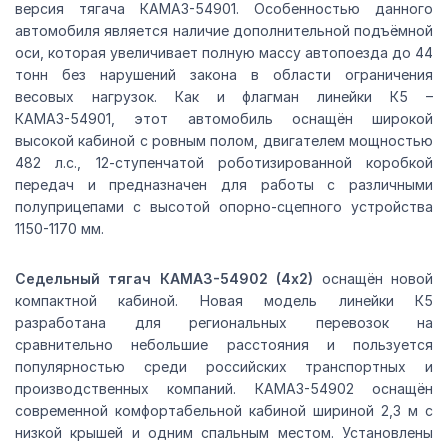
версия тягача КАМАЗ-54901. Особенностью данного
автомобиля является наличие дополнительной подъёмной
оси, которая увеличивает полную массу автопоезда до 44
тонн без нарушений закона в области ограничения
весовых нагрузок. Как и флагман линейки К5 –
КАМАЗ-54901, этот автомобиль оснащён широкой
высокой кабиной с ровным полом, двигателем мощностью
482 л.с., 12-ступенчатой роботизированной коробкой
передач и предназначен для работы с различными
полуприцепами с высотой опорно-сцепного устройства
1150-1170 мм.
Седельный тягач КАМАЗ-54902 (4х2)
оснащён новой
компактной кабиной. Новая модель линейки К5
разработана для региональных перевозок на
сравнительно небольшие расстояния и пользуется
популярностью среди российских транспортных и
производственных компаний. КАМАЗ-54902 оснащён
современной комфортабельной кабиной шириной 2,3 м с
низкой крышей и одним спальным местом. Установлены