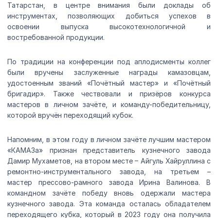
Татарстан, в центре внимания были доклады об
инструментах, позволяющих добиться успехов в
освоении выпуска высокотехнологичной и
востребованной продукции.
По традиции на конференции под аплодисменты коллег
были вручены заслуженные награды камазовцам,
удостоенным званий «Почётный мастер» и «Почётный
бригадир». Также чествовали и призёров конкурса
мастеров в личном зачёте, и команду-победительницу,
которой вручён переходящий кубок.
Напомним, в этом году в личном зачёте лучшим мастером
«КАМАЗа» признан представитель кузнечного завода
Дамир Мухаметов, на втором месте – Айгуль Хайруллина с
ремонтно-инструментального завода, на третьем –
мастер прессово-рамного завода Ирина Валинова. В
командном зачёте победу вновь одержали мастера
кузнечного завода. Эта команда осталась обладателем
переходящего кубка, который в 2023 году она получила