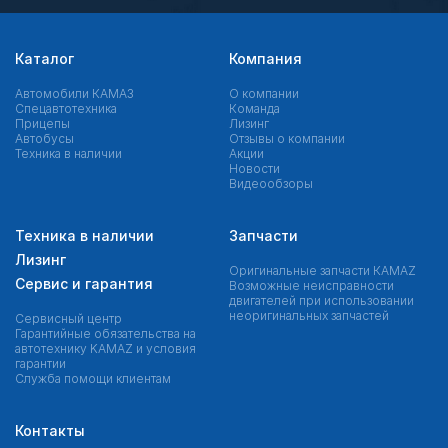
Каталог
Компания
Автомобили КАМАЗ
О компании
Спецавтотехника
Команда
Прицепы
Лизинг
Автобусы
Отзывы о компании
Техника в наличии
Акции
Новости
Видеообзоры
Техника в наличии
Запчасти
Лизинг
Оригинальные запчасти КAMAZ
Сервис и гарантия
Возможные неисправности
двигателей при использовании
неоригинальных запчастей
Сервисный центр
Гарантийные обязательства на
автотехнику KAMAZ и условия
гарантии
Служба помощи клиентам
Контакты