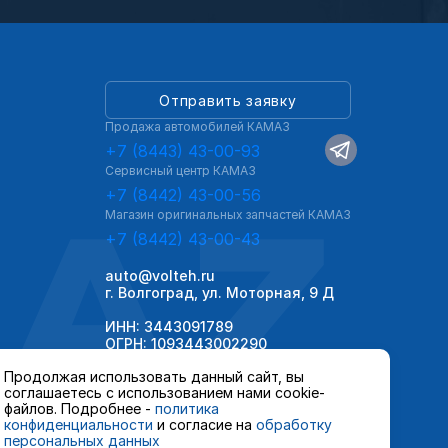
Отправить заявку
Продажа автомобилей КАМАЗ
+7 (8443) 43-00-93
Сервисный центр КАМАЗ
AZ
+7 (8442) 43-00-56
Магазин оригинальных запчастей КАМАЗ
+7 (8442) 43-00-43
auto@volteh.ru
г. Волгоград, ул. Моторная, 9 Д
ИНН: 3443091789
ОГРН: 1093443002290
Продолжая использовать данный сайт, вы
соглашаетесь с использованием нами cookie-
файлов. Подробнее -
политика
конфиденциальности
и согласие на
обработку
персональных данных