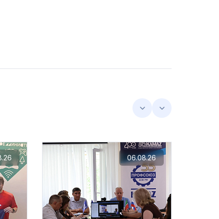
8.26
06.08.26