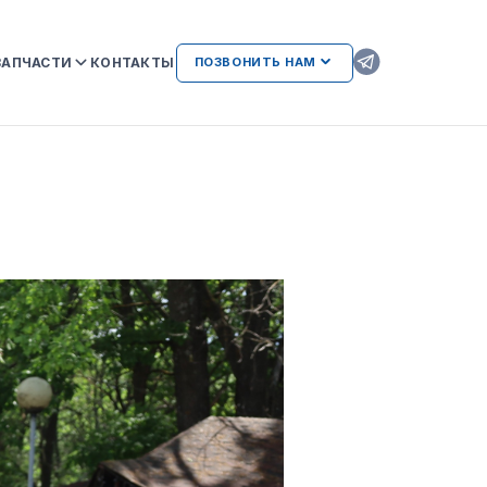
ЗАПЧАСТИ
КОНТАКТЫ
ПОЗВОНИТЬ НАМ
ОРИГИНАЛЬНЫЕ ЗАПЧАСТИ
КAMAZ
АТЕЛЬСТВА
AMAZ И
ВОЗМОЖНЫЕ НЕИСПРАВНОСТИ
ДВИГАТЕЛЕЙ ПРИ
ИСПОЛЬЗОВАНИИ
НЕОРИГИНАЛЬНЫХ ЗАПЧАСТЕЙ
ЛИЕНТАМ