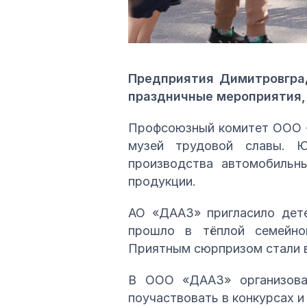
Предприятия Димитровгра
праздничные мероприятия,
Профсоюзный комитет ООО «А
музей трудовой славы. Ю
производства автомобильн
продукции.
АО «ДААЗ» пригласило дете
прошло в тёплой семейно
Приятным сюрпризом стали в
В ООО «ДААЗ» организовал
поучаствовать в конкурсах и