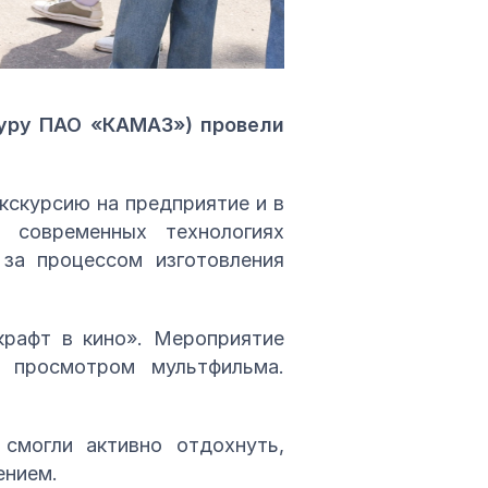
уру ПАО «КАМАЗ») провели
кскурсию на предприятие и в
 современных технологиях
за процессом изготовления
крафт в кино». Мероприятие
 просмотром мультфильма.
смогли активно отдохнуть,
ением.