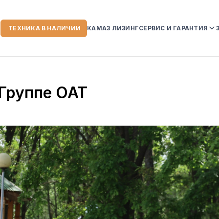
ТЕХНИКА В НАЛИЧИИ
КАМАЗ ЛИЗИНГ
СЕРВИС И ГАРАНТИЯ
ИИ
СЕРВИСНЫЙ ЦЕНТР
ГАРАНТИЙНЫЕ ОБЯЗ
 Группе ОАТ
НА АВТОТЕХНИКУ K
УСЛОВИЯ ГАРАНТИИ
СЛУЖБА ПОМОЩИ К
 КОМПАНИИ
ЗОРЫ