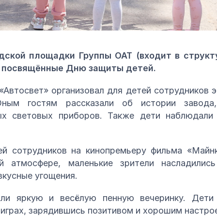
дской площадки Группы ОАТ (входит в структ
 посвящённые Дню защиты детей.
втосвет» организовал для детей сотрудников э
ным гостям рассказали об истории завода,
ых световых приборов. Также дети наблюдали 
й сотрудников на кинопремьеру фильма «Майн
й атмосфере, маленькие зрители насладились
кусные угощения.
и яркую и весёлую пенную вечеринку. Дети 
 играх, зарядившись позитивом и хорошим настро