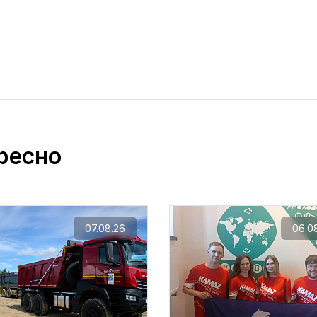
ресно
07.08.26
06.0