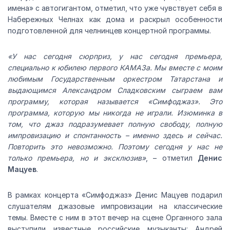
имена» с автогигантом, отметил, что уже чувствует себя в
Набережных Челнах как дома и раскрыл особенности
подготовленной для челнинцев концертной программы.
«У нас сегодня сюрприз, у нас сегодня премьера,
специально к юбилею первого КАМАЗа. Мы вместе с моим
любимым Государственным оркестром Татарстана и
выдающимся Александром Сладковским сыграем вам
программу, которая называется «Симфоджаз». Это
программа, которую мы никогда не играли. Изюминка в
том, что джаз подразумевает полную свободу, полную
импровизацию и спонтанность – именно здесь и сейчас.
Повторить это невозможно. Поэтому сегодня у нас не
только премьера, но и эксклюзив»
, – отметил
Денис
Мацуев
.
В рамках концерта «Симфоджаз» Денис Мацуев подарил
слушателям джазовые импровизации на классические
темы. Вместе с ним в этот вечер на сцене Органного зала
выступили известные российские музыканты: Андрей