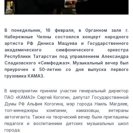
В понедельник, 16 февраля, в Органном зале г.
Набережные Челны состоялся концерт народного
артиста РФ Дениса Мацуева и Государственного
академического симфонического оркестра
Республики Татарстан под управлением Александра
Сладковского «Симфоджаз». Музыкальный вечер был
приурочен к 50-летию со дня выпуска первого
грузовика КАМАЗ.
В мероприятии приняли участие генеральный директор
ПАО «КАМАЗ» Сергей Когогин, депутат Государственной
Думы РФ Альфия Когогина, мэр города Наиль Магдеев,
топ-менеджеры компании, камазовцы, ветераны
автогиганта. Также на творческий вечер были приглашены
педагоги и воспитанники детских музыкальных школ
города.