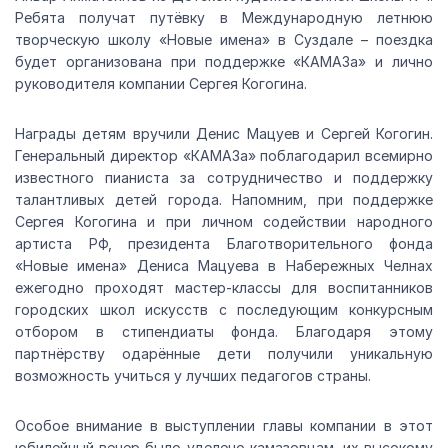
Ребята получат путёвку в Международную летнюю
творческую школу «Новые имена» в Суздале – поездка
будет организована при поддержке «КАМАЗа» и лично
руководителя компании Сергея Когогина.
Награды детям вручили Денис Мацуев и Сергей Когогин.
Генеральный директор «КАМАЗа» поблагодарил всемирно
известного пианиста за сотрудничество и поддержку
талантливых детей города. Напомним, при поддержке
Сергея Когогина и при личном содействии народного
артиста РФ, президента Благотворительного фонда
«Новые имена» Дениса Мацуева в Набережных Челнах
ежегодно проходят мастер-классы для воспитанников
городских школ искусств с последующим конкурсным
отбором в стипендиаты фонда. Благодаря этому
партнёрству одарённые дети получили уникальную
возможность учиться у лучших педагогов страны.
Особое внимание в выступлении главы компании в этот
юбилейный вечер было уделено камазовцам, их высокому