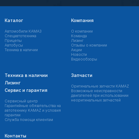
Каталог
Компания
Автомобили КАМАЗ
О компании
Спецавтотехника
Команда
Прицепы
Лизинг
Автобусы
Отзывы о компании
Техника в наличии
Акции
Новости
Видеообзоры
Техника в наличии
Запчасти
Лизинг
Оригинальные запчасти КAMAZ
Сервис и гарантия
Возможные неисправности
двигателей при использовании
неоригинальных запчастей
Сервисный центр
Гарантийные обязательства на
автотехнику KAMAZ и условия
гарантии
Служба помощи клиентам
Контакты