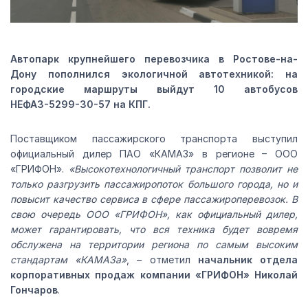
Автопарк крупнейшего перевозчика в Ростове-на-
Дону пополнился экологичной автотехникой: на
городские маршруты выйдут 10 автобусов
НЕФАЗ-5299-30-57 на КПГ.
Поставщиком пассажирского транспорта выступил
официальный дилер ПАО «КАМАЗ» в регионе – ООО
«ГРИФОН».
«Высокотехнологичный транспорт позволит не
только разгрузить пассажиропоток большого города, но и
повысит качество сервиса в сфере пассажироперевозок. В
свою очередь ООО «ГРИФОН», как официальный дилер,
может гарантировать, что вся техника будет вовремя
обслужена на территории региона по самым высоким
стандартам «КАМАЗа»
, – отметил
начальник отдела
корпоративных продаж компании «ГРИФОН» Николай
Гончаров
.