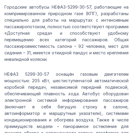
Городские автобусы НЕФАЗ-5299-30-57, работающие на
компримированном природном газе (КПГ), разработаны
специально для работы на маршрутах с интенсивным
пассажиропотоком, полностью соответствуют программе
«Доступная среда» и способствуют удобному
перемещению всех категорий пассажиров. Общая
пассажировместимость салона – 92 человека, мест для
сидения – 31, имеется откидной пандус и место крепления
инвалидной коляски.
НЕФАЗ 5299-30-57 оснащён газовым двигателем
мощностью 205 кВт, шестиступенчатой автоматической
коробкой передач, независимой передней подвеской,
обеспечивающей плавность хода. Автобус оборудован
электронной системой информирования пассажиров
(включает в себя бегущую строку в салоне,
автоинформатор и маршрутные указатели), системами
кондиционирования и обогрева воздуха. Также в числе
преимуществ модели – панорамное остекление для
лучшего обзора и освещенности салона, платформа для