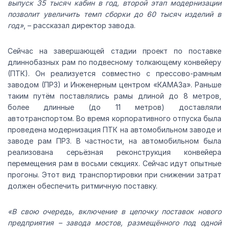
выпуск 35 тысяч кабин в год, второй этап модернизации
позволит увеличить темп сборки до 60 тысяч изделий в
год»
, – рассказал директор завода.
Сейчас на завершающей стадии проект по поставке
длиннобазных рам по подвесному толкающему конвейеру
(ПТК). Он реализуется совместно с прессово-рамным
заводом (ПРЗ) и Инженерным центром «КАМАЗа». Раньше
таким путём поставлялись рамы длиной до 8 метров,
более длинные (до 11 метров) доставляли
автотранспортом. Во время корпоративного отпуска была
проведена модернизация ПТК на автомобильном заводе и
заводе рам ПРЗ. В частности, на автомобильном была
реализована серьёзная реконструкция конвейера
перемещения рам в восьми секциях. Сейчас идут опытные
прогоны. Этот вид транспортировки при снижении затрат
должен обеспечить ритмичную поставку.
«В свою очередь, включение в цепочку поставок нового
предприятия – завода мостов, размещённого под одной