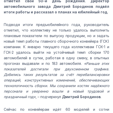
отметил свой 50-й день рождения. Директор
автомобильного завода Дмитрий Бородинов подвёл
итоги работы и рассказал о планах на юбилейный год.
Подводя итоги предъюбилейного года, руководитель
отметил, что коллективу не только удалось выполнить
плановые показатели по выпуску продукции, но и задать
новый темп работы главного сборочного конвейера (ГСК)
компании. К январю текущего года коллективам ГСК-1 и
ГСК-2 удалось выйти на устойчивый темп сборки 170
автомобилей в сутки, работая в одну смену, в опытных
прогонах выдавали и по 183 автомобиля.
«Раньше этих
показателей достигали при двухсменном графике.
Добились таких результатов за счёт перебалансировки
операций, конструктивных изменений, обеспечивающих
технологичность сборки. Мы сохранили костяк надёжного
персонала и уверенно вошли в новый трудовой и
праздничный год»
, – подчеркнул
Дмитрий Бородинов
.
Сейчас по конвейерам идёт 60 моделей и сотни