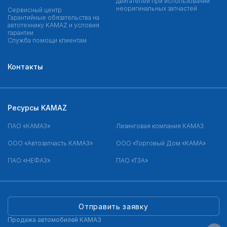
двигателей при использовании
неоригинальных запчастей
Сервисный центр
Гарантийные обязательства на
автотехнику KAMAZ и условия
гарантии
Служба помощи клиентам
Контакты
Ресурсы KAMAZ
ПАО «КАМАЗ»
Лизинговая компания КАМАЗ
ООО «Автозапчасть КАМАЗ»
ООО «Торговый Дом «КАМА»
ПАО «НЕФАЗ»
ПАО «ТЗА»
Отправить заявку
Продажа автомобилей КАМАЗ