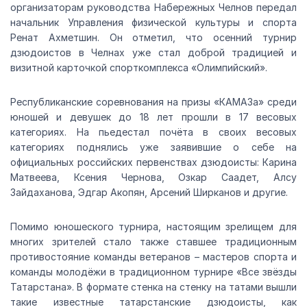
организаторам руководства Набережных Челнов передал
начальник Управления физической культуры и спорта
Ренат Ахметшин. Он отметил, что осенний турнир
дзюдоистов в Челнах уже стал доброй традицией и
визитной карточкой спорткомплекса «Олимпийский».
Республиканские соревнования на призы «КАМАЗа» среди
юношей и девушек до 18 лет прошли в 17 весовых
категориях. На пьедестал почёта в своих весовых
категориях поднялись уже заявившие о себе на
официальных российских первенствах дзюдоисты: Карина
Матвеева, Ксения Чернова, Озкар Саадет, Алсу
Зайдаханова, Эдгар Акопян, Арсений Ширканов и другие.
Помимо юношеского турнира, настоящим зрелищем для
многих зрителей стало также ставшее традиционным
противостояние команды ветеранов – мастеров спорта и
команды молодёжи в традиционном турнире «Все звёзды
Татарстана». В формате стенка на стенку на татами вышли
такие известные татарстанские дзюдоисты, как