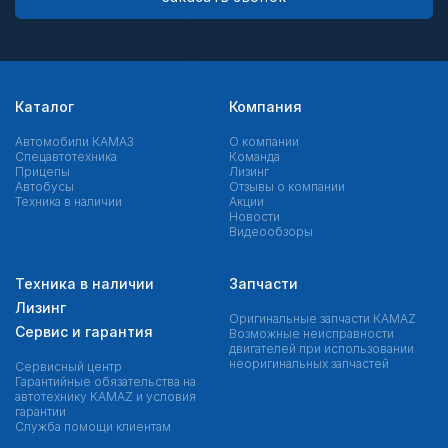
Каталог
Компания
Автомобили КАМАЗ
О компании
Спецавтотехника
Команда
Прицепы
Лизинг
Автобусы
Отзывы о компании
Техника в наличии
Акции
Новости
Видеообзоры
Техника в наличии
Запчасти
Лизинг
Оригинальные запчасти КAMAZ
Сервис и гарантия
Возможные неисправности
двигателей при использовании
неоригинальных запчастей
Сервисный центр
Гарантийные обязательства на
автотехнику KAMAZ и условия
гарантии
Служба помощи клиентам