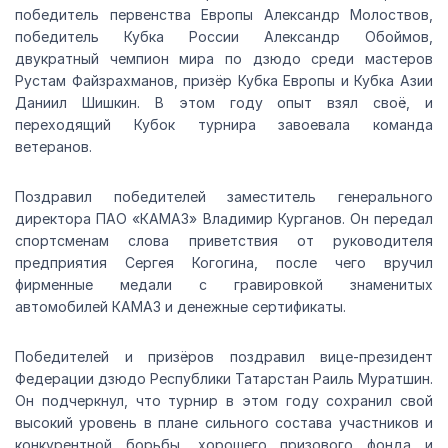
победитель первенства Европы Александр Молоствов,
победитель Кубка России Александр Обоймов,
двукратный чемпион мира по дзюдо среди мастеров
Рустам Файзрахманов, призёр Кубка Европы и Кубка Азии
Даниил Шишкин. В этом году опыт взял своё, и
переходящий Кубок турнира завоевала команда
ветеранов.
Поздравил победителей заместитель генерального
директора ПАО «КАМАЗ» Владимир Курганов. Он передал
спортсменам слова приветствия от руководителя
предприятия Сергея Когогина, после чего вручил
фирменные медали с гравировкой знаменитых
автомобилей КАМАЗ и денежные сертификаты.
Победителей и призёров поздравил вице-президент
Федерации дзюдо Республики Татарстан Раиль Муратшин.
Он подчеркнул, что турнир в этом году сохранил свой
высокий уровень в плане сильного состава участников и
конкурентной борьбы, хорошего призового фонда и