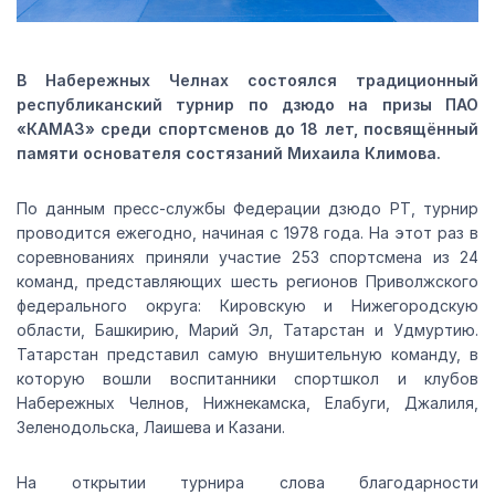
В Набережных Челнах состоялся традиционный
республиканский турнир по дзюдо на призы ПАО
«КАМАЗ» среди спортсменов до 18 лет, посвящённый
памяти основателя состязаний Михаила Климова.
По данным пресс-службы Федерации дзюдо РТ, турнир
проводится ежегодно, начиная с 1978 года. На этот раз в
соревнованиях приняли участие 253 спортсмена из 24
команд, представляющих шесть регионов Приволжского
федерального округа: Кировскую и Нижегородскую
области, Башкирию, Марий Эл, Татарстан и Удмуртию.
Татарстан представил самую внушительную команду, в
которую вошли воспитанники спортшкол и клубов
Набережных Челнов, Нижнекамска, Елабуги, Джалиля,
Зеленодольска, Лаишева и Казани.
На открытии турнира слова благодарности