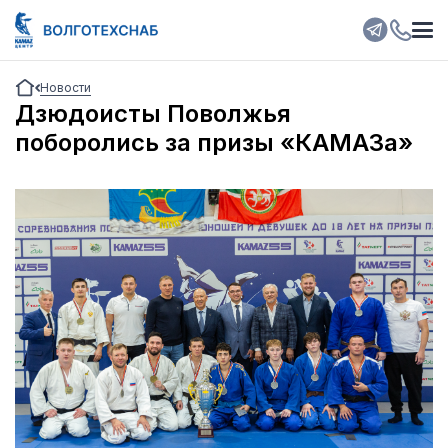
Новости
Дзюдоисты Поволжья
поборолись за призы «КАМАЗа»