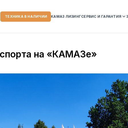
ТЕХНИКА В НАЛИЧИИ
КАМАЗ ЛИЗИНГ
СЕРВИС И ГАРАНТИЯ
ИИ
СЕРВИСНЫЙ ЦЕНТР
ГАРАНТИЙНЫЕ ОБЯЗ
 спорта на «КАМАЗе»
НА АВТОТЕХНИКУ K
УСЛОВИЯ ГАРАНТИИ
СЛУЖБА ПОМОЩИ К
 КОМПАНИИ
ЗОРЫ