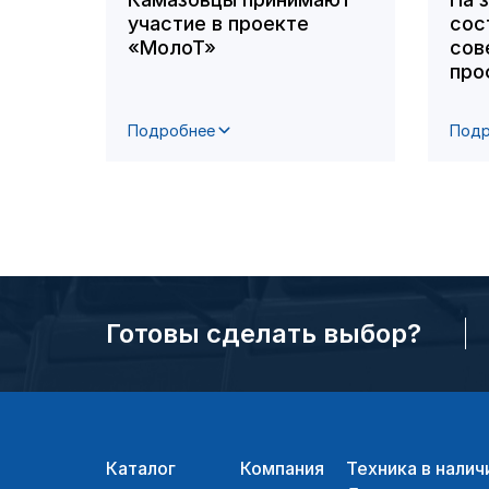
участие в проекте
сос
«МолоТ»
сов
про
Подробнее
Подр
Готовы сделать выбор?
Каталог
Компания
Техника в налич