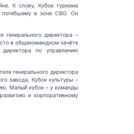
не. К слову, Кубок туризма
, погибшему в зоне СВО. Он
я генерального директора –
есто в общекомандном зачёте
о директора по управлению
теля генерального директора
ого завода, Кубок культуры –
ию. Малый кубок – у команды
гразвитию и корпоративному