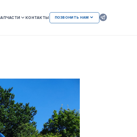
ЗАПЧАСТИ
КОНТАКТЫ
ПОЗВОНИТЬ НАМ
ОРИГИНАЛЬНЫЕ ЗАПЧАСТИ
КAMAZ
АТЕЛЬСТВА
AMAZ И
ВОЗМОЖНЫЕ НЕИСПРАВНОСТИ
ДВИГАТЕЛЕЙ ПРИ
ИСПОЛЬЗОВАНИИ
НЕОРИГИНАЛЬНЫХ ЗАПЧАСТЕЙ
ЛИЕНТАМ