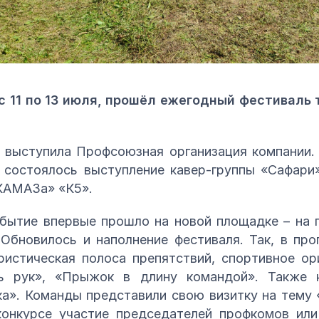
с 11 по 13 июля, прошёл ежегодный фестиваль 
 выступила Профсоюзная организация компании. 
 состоялось выступление кавер-группы «Сафари
КАМАЗа» «К5».
бытие впервые прошло на новой площадке – на 
 Обновилось и наполнение фестиваля. Так, в п
ристическая полоса препятствий, спортивное ор
ть рук», «Прыжок в длину командой». Также 
ка». Команды представили свою визитку на тему 
онкурсе участие председателей профкомов или