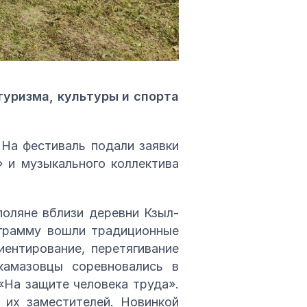
туризма, культуры и спорта
На фестиваль подали заявки
» и музыкального коллектива
поляне вблизи деревни Кзыл-
рограмму вошли традиционные
иентирование, перетягивание
камазовцы соревновались в
«На защите человека труда».
 их заместителей. Новинкой