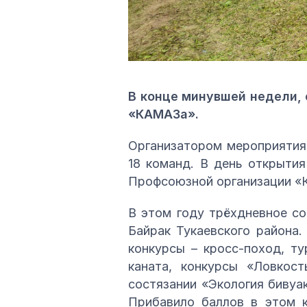
В конце минувшей недели, 
«КАМАЗа».
Организатором мероприятия
18 команд. В день открытия
Профсоюзной организации «
В этом году трёхдневное со
Байрак Тукаевского района.
конкурсы – кросс-поход, ту
каната, конкурсы «Ловкос
состязании «Экология бивуа
Прибавило баллов в этом к