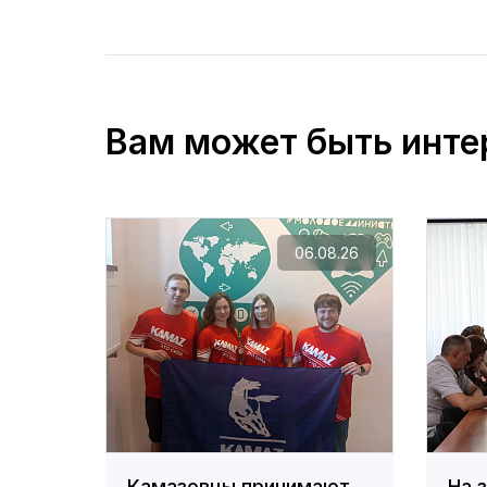
Вам может быть инте
06.08.26
Камазовцы принимают
На 