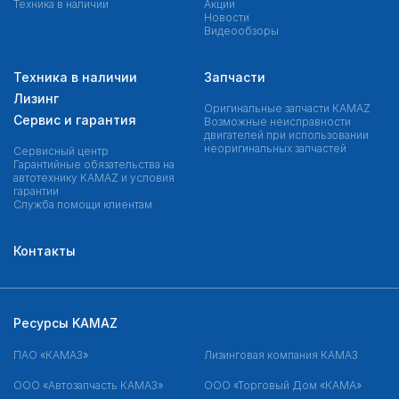
Техника в наличии
Акции
Новости
Видеообзоры
Техника в наличии
Запчасти
Лизинг
Оригинальные запчасти КAMAZ
Сервис и гарантия
Возможные неисправности
двигателей при использовании
неоригинальных запчастей
Сервисный центр
Гарантийные обязательства на
автотехнику KAMAZ и условия
гарантии
Служба помощи клиентам
Контакты
Ресурсы KAMAZ
ПАО «КАМАЗ»
Лизинговая компания КАМАЗ
ООО «Автозапчасть КАМАЗ»
ООО «Торговый Дом «КАМА»