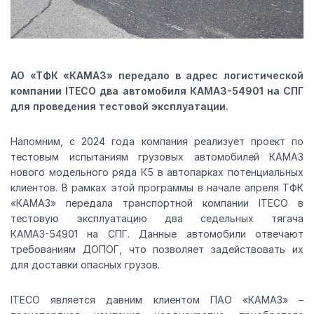
АО «ТФК «КАМАЗ» передало в адрес логистической
компании ITECO два автомобиля КАМАЗ-54901 на СПГ
для проведения тестовой эксплуатации.
Напомним, с 2024 года компания реализует проект по
тестовым испытаниям грузовых автомобилей КАМАЗ
нового модельного ряда К5 в автопарках потенциальных
клиентов. В рамках этой программы в начале апреля ТФК
«КАМАЗ» передала транспортной компании ITECO в
тестовую эксплуатацию два седельных тягача
КАМАЗ-54901 на СПГ. Данные автомобили отвечают
требованиям ДОПОГ, что позволяет задействовать их
для доставки опасных грузов.
ITECO является давним клиентом ПАО «КАМАЗ» –