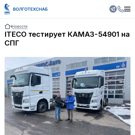
Новости
ITECO тестирует КАМАЗ-54901 на
СПГ