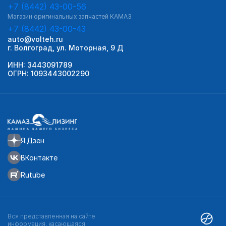
+7 (8442) 43-00-56
Магазин оригинальных запчастей КАМАЗ
+7 (8442) 43-00-43
auto@volteh.ru
г. Волгоград, ул. Моторная, 9 Д
ИНН: 3443091789
ОГРН: 1093443002290
Я.Дзен
ВКонтакте
Rutube
Вся представленная на сайте
информация, касающаяся