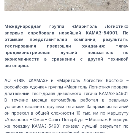
Международная группа «Маритоль Логистик»
впервые опробовала новейший КАМАЗ-54901. По
отзывам представителей компании, результаты
тестирования превзошли ожидания: тягач
продемонстрировал лучший показатель по
экономичности в сравнении с другой техникой
автопарка.
АО «ТФК «КАМАЗ» и «Маритоль Логистик Восток» –
российская «дочка» группы «Маритоль Логистик» провели
длительный тест-драйв дизельного тягача КАМАЗ-54901.
В течение месяца автомобиль работал в реальных
условиях наравне с другими тягачами. За время испытаний
он проехал в общей сложности 10 тыс. км по маршруту
«Ульяновск – Омск – Санкт-Петербург – Москва». В первую
же поездку КАМАЗ-54901 показал лучший результат по
экономичности среди автомобилей всего парка.