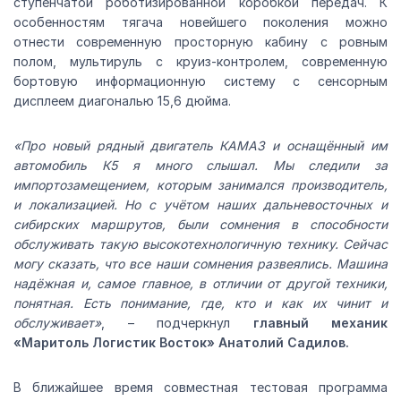
ступенчатой роботизированной коробкой передач. К
особенностям тягача новейшего поколения можно
отнести современную просторную кабину с ровным
полом, мультируль с круиз-контролем, современную
бортовую информационную систему с сенсорным
дисплеем диагональю 15,6 дюйма.
«Про новый рядный двигатель КАМАЗ и оснащённый им
автомобиль К5 я много слышал. Мы следили за
импортозамещением, которым занимался производитель,
и локализацией. Но с учётом наших дальневосточных и
сибирских маршрутов, были сомнения в способности
обслуживать такую высокотехнологичную технику. Сейчас
могу сказать, что все наши сомнения развеялись. Машина
надёжная и, самое главное, в отличии от другой техники,
понятная. Есть понимание, где, кто и как их чинит и
обслуживает»
, – подчеркнул
главный механик
«Маритоль Логистик Восток» Анатолий Садилов.
В ближайшее время совместная тестовая программа