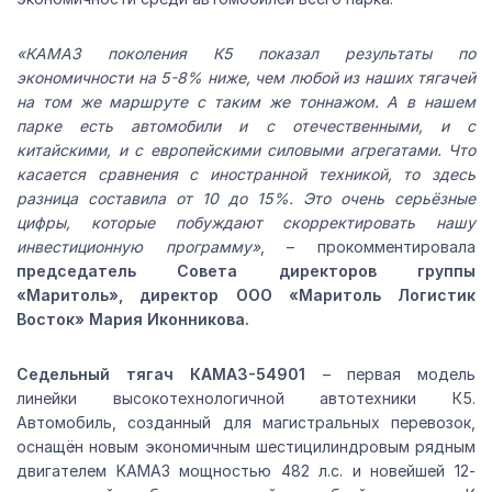
«КАМАЗ поколения К5 показал результаты по
экономичности на 5-8% ниже, чем любой из наших тягачей
на том же маршруте с таким же тоннажом. А в нашем
парке есть автомобили и с отечественными, и с
китайскими, и с европейскими силовыми агрегатами. Что
касается сравнения с иностранной техникой, то здесь
разница составила от 10 до 15%. Это очень серьёзные
цифры, которые побуждают скорректировать нашу
инвестиционную программу»
, – прокомментировала
председатель Совета директоров группы
«Маритоль», директор ООО «Маритоль Логистик
Восток» Мария Иконникова
.
Седельный тягач КАМАЗ-54901
– первая модель
линейки высокотехнологичной автотехники К5.
Автомобиль, созданный для магистральных перевозок,
оснащён новым экономичным шестицилиндровым рядным
двигателем KAMAЗ мощностью 482 л.с. и новейшей 12-