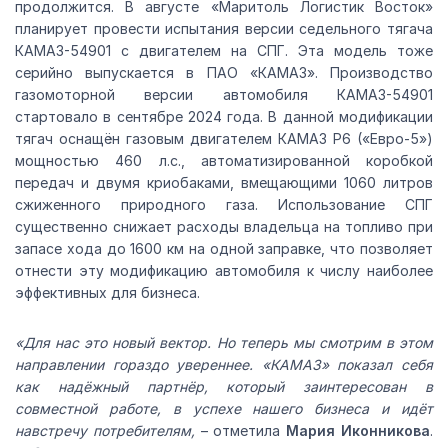
продолжится. В августе «Маритоль Логистик Восток»
планирует провести испытания версии седельного тягача
КАМАЗ-54901 с двигателем на СПГ. Эта модель тоже
серийно выпускается в ПАО «КАМАЗ». Производство
газомоторной версии автомобиля КАМАЗ-54901
стартовало в сентябре 2024 года. В данной модификации
тягач оснащён газовым двигателем КАМАЗ Р6 («Евро-5»)
мощностью 460 л.с., автоматизированной коробкой
передач и двумя криобаками, вмещающими 1060 литров
сжиженного природного газа. Использование СПГ
существенно снижает расходы владельца на топливо при
запасе хода до 1600 км на одной заправке, что позволяет
отнести эту модификацию автомобиля к числу наиболее
эффективных для бизнеса.
«Для нас это новый вектор. Но теперь мы смотрим в этом
направлении гораздо увереннее. «КАМАЗ» показал себя
как надёжный партнёр, который заинтересован в
совместной работе, в успехе нашего бизнеса и идёт
навстречу потребителям,
– отметила
Мария Иконникова
.