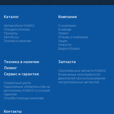
Каталог
Компания
Автомобили КАМАЗ
О компании
Спецавтотехника
Команда
Прицепы
Лизинг
Автобусы
Отзывы о компании
Техника в наличии
Акции
Новости
Видеообзоры
Техника в наличии
Запчасти
Лизинг
Оригинальные запчасти КAMAZ
Сервис и гарантия
Возможные неисправности
двигателей при использовании
неоригинальных запчастей
Сервисный центр
Гарантийные обязательства на
автотехнику KAMAZ и условия
гарантии
Служба помощи клиентам
Контакты