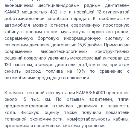
экономичным шестицилиндровым рядным двигателем
KAMAЗ мощностью 482 л.с. и новейшей 12-ступенчатой
роботизированной коробкой передач. К особенностям
автомобиля можно отнести современную просторную
кабину с ровным полом, мультируль с круиз-контролем,
современную бортовую информационную систему с
сенсорным дисплеем диагональю 15,6 дюйма. Применение
современных высокотехнологичных конструктивных
решений позволило увеличить межсервисный интервал до
120 тысяч км, а ресурс двигателя до 1,5 млн км, при этом
снизить расход топлива на 10% по сравнению с
автомобилями предыдущего поколения.
В рамках тестовой эксплуатации КАМАЗ-54901 преодолел
около 15 тыс. км. По отзывам водителей, тягач
продемонстрировал отличную динамику и плавность
хода. Высокую оценку также получили показатели
топливной экономичности, комфортабельность кабины,
эргономика и современная система управления.