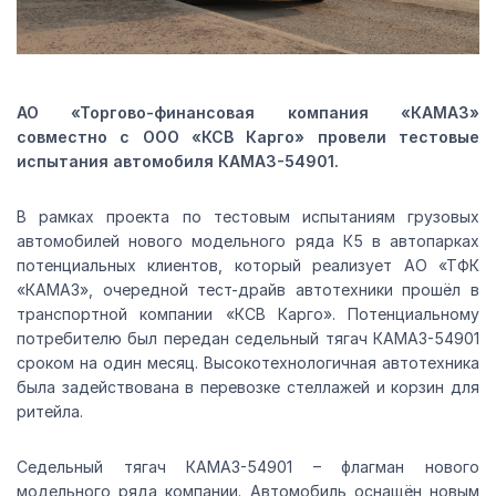
АО «Торгово-финансовая компания «КАМАЗ»
совместно с ООО «КСВ Карго» провели тестовые
испытания автомобиля КАМАЗ-54901.
В рамках проекта по тестовым испытаниям грузовых
автомобилей нового модельного ряда К5 в автопарках
потенциальных клиентов, который реализует АО «ТФК
«КАМАЗ», очередной тест-драйв автотехники прошёл в
транспортной компании «КСВ Карго». Потенциальному
потребителю был передан седельный тягач КАМАЗ-54901
сроком на один месяц. Высокотехнологичная автотехника
была задействована в перевозке стеллажей и корзин для
ритейла.
Седельный тягач КАМАЗ-54901 – флагман нового
модельного ряда компании. Автомобиль оснащён новым