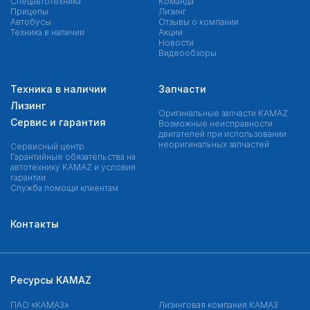
Спецавтотехника
Команда
Прицепы
Лизинг
Автобусы
Отзывы о компании
Техника в наличии
Акции
Новости
Видеообзоры
Техника в наличии
Запчасти
Лизинг
Оригинальные запчасти КAMAZ
Сервис и гарантия
Возможные неисправности
двигателей при использовании
неоригинальных запчастей
Сервисный центр
Гарантийные обязательства на
автотехнику KAMAZ и условия
гарантии
Служба помощи клиентам
Контакты
Ресурсы KAMAZ
ПАО «КАМАЗ»
Лизинговая компания КАМАЗ