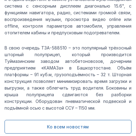
система с сенсорным дисплеем диагональю 15.6", с
функциями навигатора, радио, системами громкой связи,
воспроизведения музыки, просмотра видео online или
offline, контроля параметров автомобиля, управления
отопителем кабины и предпусковым подогревателем.
В свою очередь ТЗА-588510 – это популярный трёхосный
шторный полуприцеп, который производится
Туймазинским заводом автобетоновозов, дочерним
предприятием «КАМАЗа» в Башкортостане. Объём
платформы – 91 куб.м, грузоподъёмность – 32 т. Шторная
конструкция позволяет минимизировать время загрузки и
выгрузки, а также облегчить труд водителя. Боковины и
крыша полуприцепа сдвигаются без разборки
конструкции. Оборудован пневматической подвеской и
подъёмной осью с высотой ССУ – 1150 мм.
Ко всем новостям