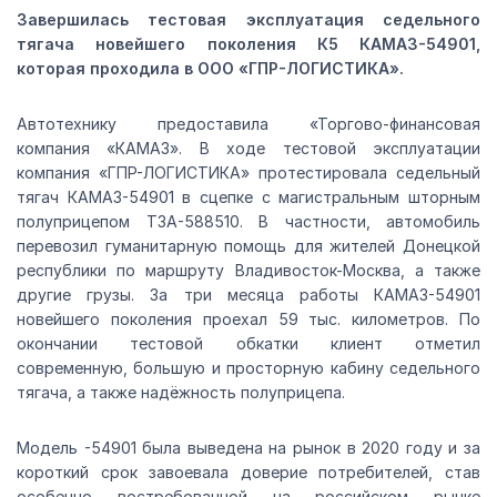
Завершилась тестовая эксплуатация седельного
тягача новейшего поколения К5 КАМАЗ-54901,
которая проходила в ООО «ГПР-ЛОГИСТИКА».
Автотехнику предоставила «Торгово-финансовая
компания «КАМАЗ». В ходе тестовой эксплуатации
компания «ГПР-ЛОГИСТИКА» протестировала седельный
тягач КАМАЗ-54901 в сцепке с магистральным шторным
полуприцепом ТЗА-588510. В частности, автомобиль
перевозил гуманитарную помощь для жителей Донецкой
республики по маршруту Владивосток-Москва, а также
другие грузы. За три месяца работы КАМАЗ-54901
новейшего поколения проехал 59 тыс. километров. По
окончании тестовой обкатки клиент отметил
современную, большую и просторную кабину седельного
тягача, а также надёжность полуприцепа.
Модель -54901 была выведена на рынок в 2020 году и за
короткий срок завоевала доверие потребителей, став
особенно востребованной на российском рынке