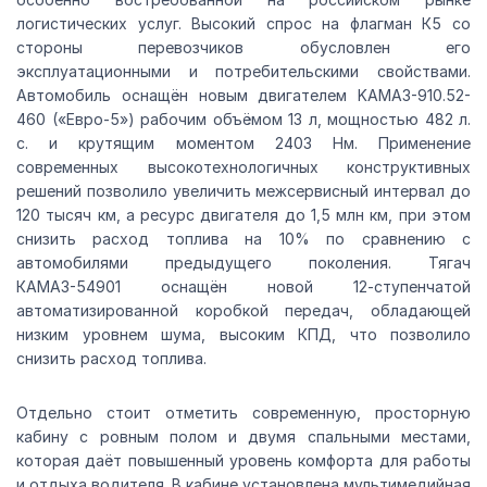
логистических услуг. Высокий спрос на флагман К5 со
стороны перевозчиков обусловлен его
эксплуатационными и потребительскими свойствами.
Автомобиль оснащён новым двигателем KAMAЗ-910.52-
460 («Евро-5») рабочим объёмом 13 л, мощностью 482 л.
с. и крутящим моментом 2403 Нм. Применение
современных высокотехнологичных конструктивных
решений позволило увеличить межсервисный интервал до
120 тысяч км, а ресурс двигателя до 1,5 млн км, при этом
снизить расход топлива на 10% по сравнению с
автомобилями предыдущего поколения. Тягач
КАМАЗ-54901 оснащён новой 12-ступенчатой
автоматизированной коробкой передач, обладающей
низким уровнем шума, высоким КПД, что позволило
снизить расход топлива.
Отдельно стоит отметить современную, просторную
кабину с ровным полом и двумя спальными местами,
которая даёт повышенный уровень комфорта для работы
и отдыха водителя. В кабине установлена мультимедийная