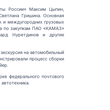
чты России» Максим Цыпин,
Светлана Гришина. Основная
х и междугородних грузовых
ора по закупкам ПАО «КАМАЗ»
уард Нуретдинов и другие
 экскурсия на автомобильный
нстрировали процесс сборки
йер.
рке федерального почтового
 автотехника.