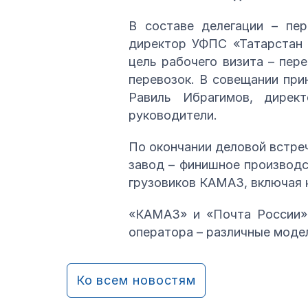
В составе делегации – пе
директор УФПС «Татарстан 
цель рабочего визита – пе
перевозок. В совещании при
Равиль Ибрагимов, дирек
руководители.
По окончании деловой встре
завод – финишное производ
грузовиков КАМАЗ, включая к
«КАМАЗ» и «Почта России» 
оператора – различные моде
Ко всем новостям