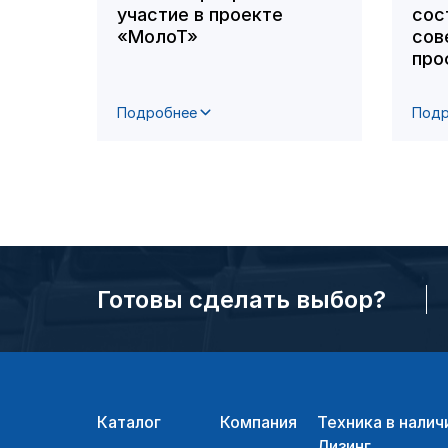
участие в проекте
сос
«МолоТ»
сов
про
Подробнее
Подр
Готовы сделать выбор?
Каталог
Компания
Техника в налич
Лизинг