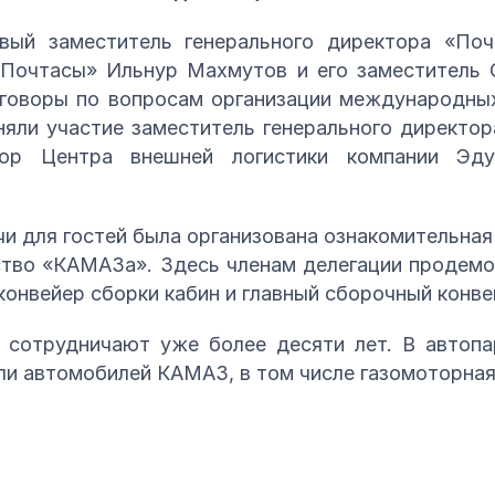
рвый заместитель генерального директора «По
Почтасы» Ильнур Махмутов и его заместитель 
реговоры по вопросам организации международны
няли участие заместитель генерального директ
тор Центра внешней логистики компании Эд
чи для гостей была организована ознакомительная
ство «КАМАЗа». Здесь членам делегации продемо
онвейер сборки кабин и главный сборочный конве
сотрудничают уже более десяти лет. В автопа
ли автомобилей КАМАЗ, в том числе газомоторная