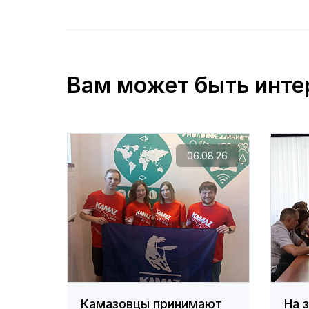
Вам может быть инте
06.08.26
Камазовцы принимают
На 