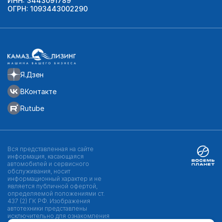
ИНН: 3443091789
ОГРН: 1093443002290
Я.Дзен
ВКонтакте
Rutube
Вся представленная на сайте
информация, касающаяся
автомобилей и сервисного
обслуживания, носит
информационный характер и не
является публичной офертой,
определяемой положениями ст.
437 (2) ГК РФ. Изображения
автотехники представлены
исключительно для ознакомления