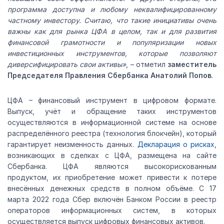
программа доступна и любому неквалифицированному
частному инвестору. Считаю, что такие инициативы очень
важны как для рынка ЦФА в целом, так и для развития
финансовой грамотности и популяризации новых
инвестиционных инструментов, которые позволяют
диверсифицировать свои активы»
, – отметил
заместитель
Председателя Правления Сбербанка Анатолий Попов
.
ЦФА – финансовый инструмент в цифровом формате.
Выпуск, учёт и обращение таких инструментов
осуществляются в информационной системе на основе
распределённого реестра (технология блокчейн), который
гарантирует неизменность данных.
Декларация о рисках
,
возникающих в сделках с ЦФА, размещена на сайте
Сбербанка. ЦФА являются высокорискованным
продуктом, их приобретение может привести к потере
внесённых денежных средств в полном объёме. С 17
марта 2022 года Сбер включён Банком России в реестр
операторов информационных систем, в которых
осуществляется выпуск цифровых финансовых активов.