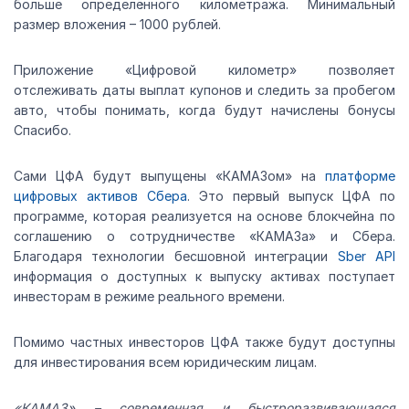
больше определённого километража. Минимальный
размер вложения – 1000 рублей.
Приложение «Цифровой километр» позволяет
отслеживать даты выплат купонов и следить за пробегом
авто, чтобы понимать, когда будут начислены бонусы
Спасибо.
Сами ЦФА будут выпущены «КАМАЗом» на
платформе
цифровых активов Сбера
. Это первый выпуск ЦФА по
программе, которая реализуется на основе блокчейна по
соглашению о сотрудничестве «КАМАЗа» и Сбера.
Благодаря технологии бесшовной интеграции
Sber API
информация о доступных к выпуску активах поступает
инвесторам в режиме реального времени.
Помимо частных инвесторов ЦФА также будут доступны
для инвестирования всем юридическим лицам.
«КАМАЗ» –
современная и быстроразвивающаяся