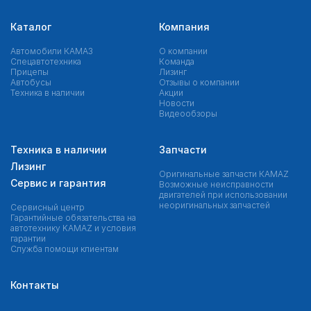
Каталог
Компания
Автомобили КАМАЗ
О компании
Спецавтотехника
Команда
Прицепы
Лизинг
Автобусы
Отзывы о компании
Техника в наличии
Акции
Новости
Видеообзоры
Техника в наличии
Запчасти
Лизинг
Оригинальные запчасти КAMAZ
Сервис и гарантия
Возможные неисправности
двигателей при использовании
неоригинальных запчастей
Сервисный центр
Гарантийные обязательства на
автотехнику KAMAZ и условия
гарантии
Служба помощи клиентам
Контакты