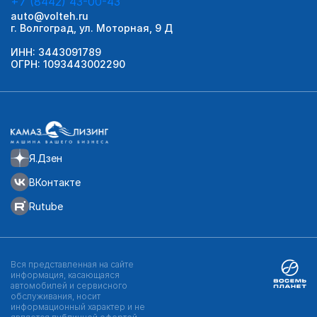
+7 (8442) 43-00-43
auto@volteh.ru
г. Волгоград, ул. Моторная, 9 Д
ИНН: 3443091789
ОГРН: 1093443002290
Я.Дзен
ВКонтакте
Rutube
Вся представленная на сайте
информация, касающаяся
автомобилей и сервисного
обслуживания, носит
информационный характер и не