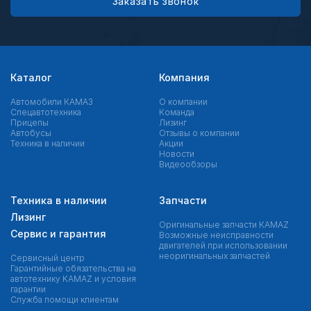
Заказать звонок
Каталог
Компания
Автомобили КАМАЗ
О компании
Спецавтотехника
Команда
Прицепы
Лизинг
Автобусы
Отзывы о компании
Техника в наличии
Акции
Новости
Видеообзоры
Техника в наличии
Запчасти
Лизинг
Оригинальные запчасти КAMAZ
Сервис и гарантия
Возможные неисправности
двигателей при использовании
неоригинальных запчастей
Сервисный центр
Гарантийные обязательства на
автотехнику KAMAZ и условия
гарантии
Служба помощи клиентам