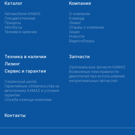
Каталог
Компания
Автомобили КАМАЗ
О компании
Спецавтотехника
Команда
Прицепы
Лизинг
Автобусы
Отзывы о компании
Техника в наличии
Акции
Новости
Видеообзоры
Техника в наличии
Запчасти
Лизинг
Оригинальные запчасти КAMAZ
Сервис и гарантия
Возможные неисправности
двигателей при использовании
неоригинальных запчастей
Сервисный центр
Гарантийные обязательства на
автотехнику KAMAZ и условия
гарантии
Служба помощи клиентам
Контакты