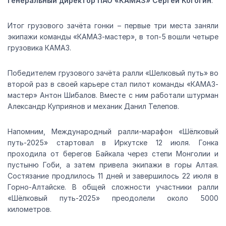
генеральный директор ПАО «КАМАЗ» Сергей Когогин
.
Итог грузового зачёта гонки – первые три места заняли
экипажи команды «КАМАЗ-мастер», в топ-5 вошли четыре
грузовика КАМАЗ.
Победителем грузового зачёта ралли «Шелковый путь» во
второй раз в своей карьере стал пилот команды «КАМАЗ-
мастер» Антон Шибалов. Вместе с ним работали штурман
Александр Куприянов и механик Данил Телепов.
Напомним, Международный ралли-марафон «Шёлковый
путь-2025» стартовал в Иркутске 12 июля. Гонка
проходила от берегов Байкала через степи Монголии и
пустыню Гоби, а затем привела экипажи в горы Алтая.
Состязание продлилось 11 дней и завершилось 22 июля в
Горно-Алтайске. В общей сложности участники ралли
«Шёлковый путь-2025» преодолели около 5000
километров.