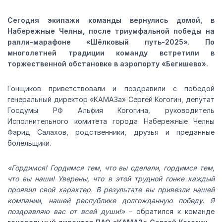
Сегодня экипажи команды вернулись домой, в
Набережные Челны, после триумфальной победы на
ралли-марафоне «Шёлковый путь-2025». По
многолетней традиции команду встретили в
торжественной обстановке в аэропорту «Бегишево».
Гонщиков приветствовали и поздравили с победой
генеральный директор «КАМАЗа» Сергей Когогин, депутат
Госдумы РФ Альфия Когогина, руководитель
Исполнительного комитета города Набережные Челны
Фарид Салахов, родственники, друзья и преданные
болельщики.
«Гордимся! Гордимся тем, что вы сделали, гордимся тем,
что вы наши! Уверены, что в этой трудной гонке каждый
проявил свой характер. В результате вы привезли нашей
компании, нашей республике долгожданную победу. Я
поздравляю вас от всей души!»
– обратился к команде