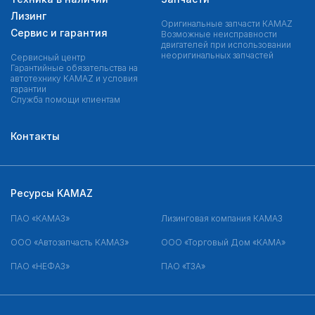
Лизинг
Оригинальные запчасти КAMAZ
Сервис и гарантия
Возможные неисправности
двигателей при использовании
неоригинальных запчастей
Сервисный центр
Гарантийные обязательства на
автотехнику KAMAZ и условия
гарантии
Служба помощи клиентам
Контакты
Ресурсы KAMAZ
ПАО «КАМАЗ»
Лизинговая компания КАМАЗ
ООО «Автозапчасть КАМАЗ»
ООО «Торговый Дом «КАМА»
ПАО «НЕФАЗ»
ПАО «ТЗА»