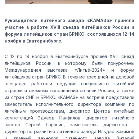
Руководители литейного завода «КАМАЗа» приняли
участие в работе XVIII съезда литейщиков России и
форума литейщиков стран БРИКС, состоявшихся 12-14
ноября в Екатеринбурге.
С 12 по 14 ноября в Екатеринбурге прошёл XVIII съезд
литейщиков России, к которому были приурочены
Международная выставка «Литьё-2024» и форум
литейщиков стран БРИКС. В течение трёх дней на деловой
площадке работали ведущие специалисты литейной
отрасли и смежных направлений со всей России, а также
из стран СНГ и БРИКС. «КАМАЗ» на встрече представили
заместитель исполнительного директора компании по
литейным производствам, директор Центра литейных
компетенций Эдуард Панфилов, директор литейного
завода Сергей Гаранин, заместитель директора –
директор по развитию литейного завода Ильдар Хакимов
и главный технолог литейного завода Виталий