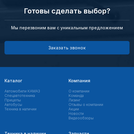
Готовы сделать выбор?
Мы перезвоним вам с уникальным предложением
Заказать звонок
Каталог
Компания
Автомобили КАМАЗ
О компании
Спецавтотехника
Команда
Прицепы
Лизинг
Автобусы
Отзывы о компании
Техника в наличии
Акции
Новости
Видеообзоры
Техника в наличии
Запчасти