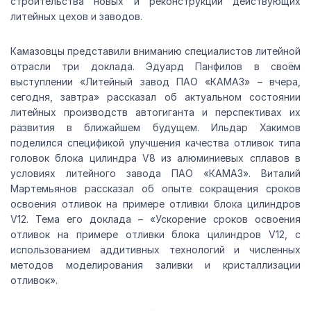
строительства новых и реконструкции действующих
литейных цехов и заводов.
Камазовцы представили вниманию специалистов литейной
отрасли три доклада. Эдуард Панфилов в своём
выступлении «Литейный завод ПАО «КАМАЗ» – вчера,
сегодня, завтра» рассказал об актуальном состоянии
литейных производств автогиганта и перспективах их
развития в ближайшем будущем. Ильдар Хакимов
поделился спецификой улучшения качества отливок типа
головок блока цилиндра V8 из алюминиевых сплавов в
условиях литейного завода ПАО «КАМАЗ». Виталий
Мартемьянов рассказал об опыте сокращения сроков
освоения отливок на примере отливки блока цилиндров
V12. Тема его доклада – «Ускорение сроков освоения
отливок на примере отливки блока цилиндров V12, с
использованием аддитивных технологий и численных
методов моделирования заливки и кристаллизации
отливок».