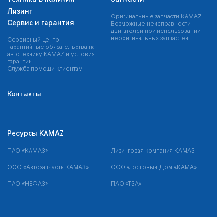
Лизинг
Оригинальные запчасти КAMAZ
Сервис и гарантия
Возможные неисправности
двигателей при использовании
неоригинальных запчастей
Сервисный центр
Гарантийные обязательства на
автотехнику KAMAZ и условия
гарантии
Служба помощи клиентам
Контакты
Ресурсы KAMAZ
ПАО «КАМАЗ»
Лизинговая компания КАМАЗ
ООО «Автозапчасть КАМАЗ»
ООО «Торговый Дом «КАМА»
ПАО «НЕФАЗ»
ПАО «ТЗА»