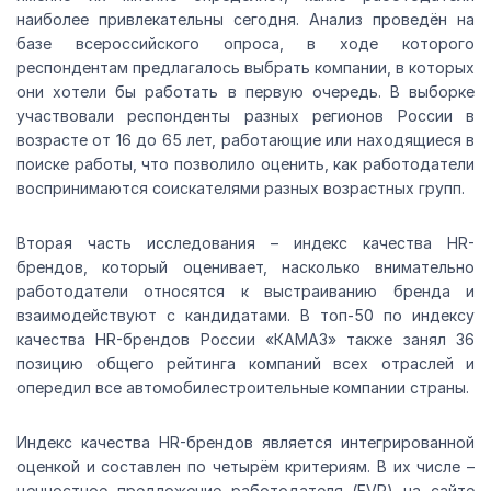
наиболее привлекательны сегодня. Анализ проведён на
базе всероссийского опроса, в ходе которого
респондентам предлагалось выбрать компании, в которых
они хотели бы работать в первую очередь. В выборке
участвовали респонденты разных регионов России в
возрасте от 16 до 65 лет, работающие или находящиеся в
поиске работы, что позволило оценить, как работодатели
воспринимаются соискателями разных возрастных групп.
Вторая часть исследования – индекс качества HR-
брендов, который оценивает, насколько внимательно
работодатели относятся к выстраиванию бренда и
взаимодействуют с кандидатами. В топ-50 по индексу
качества HR-брендов России «КАМАЗ» также занял 36
позицию общего рейтинга компаний всех отраслей и
опередил все автомобилестроительные компании страны.
Индекс качества HR-брендов является интегрированной
оценкой и составлен по четырём критериям. В их числе –
ценностное предложение работодателя (EVP) на сайте