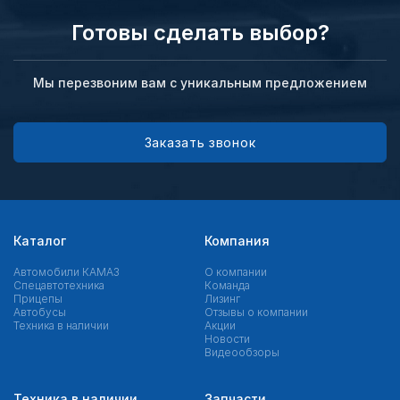
Готовы сделать выбор?
Мы перезвоним вам с уникальным предложением
Заказать звонок
Каталог
Компания
Автомобили КАМАЗ
О компании
Спецавтотехника
Команда
Прицепы
Лизинг
Автобусы
Отзывы о компании
Техника в наличии
Акции
Новости
Видеообзоры
Техника в наличии
Запчасти