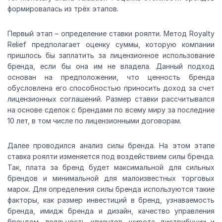
формировалась из трёх этапов.
Первый этап – определение ставки роялти. Метод Royalty
Relief предполагает оценку суммы, которую компании
пришлось бы заплатить за лицензионное использование
бренда, если бы она им не владела. Данный подход
основан на предположении, что ценность бренда
обусловлена его способностью приносить доход за счет
лицензионных соглашений. Размер ставки рассчитывался
на основе сделок с брендами по всему миру за последние
10 лет, в том числе по лицензионными договорам.
Далее проводился анализ силы бренда. На этом этапе
ставка роялти изменяется под воздействием силы бренда.
Так, плата за бренд будет максимальной для сильных
брендов и минимальной для малоизвестных торговых
марок. Для определения силы бренда используются такие
факторы, как размер инвестиций в бренд, узнаваемость
бренда, имидж бренда и дизайн, качество управления
брендом, лояльность клиентов, широта дистрибуции и