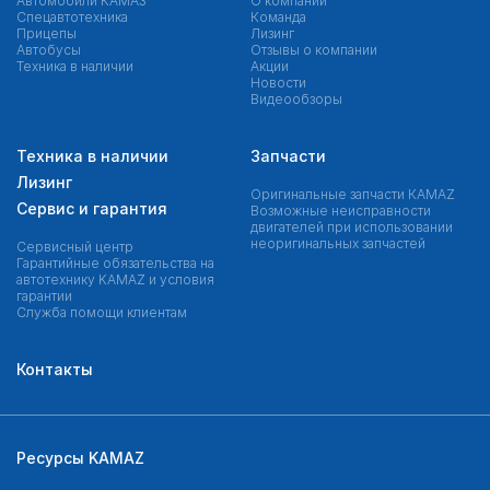
Автомобили КАМАЗ
О компании
Спецавтотехника
Команда
Прицепы
Лизинг
Автобусы
Отзывы о компании
Техника в наличии
Акции
Новости
Видеообзоры
Техника в наличии
Запчасти
Лизинг
Оригинальные запчасти КAMAZ
Сервис и гарантия
Возможные неисправности
двигателей при использовании
неоригинальных запчастей
Сервисный центр
Гарантийные обязательства на
автотехнику KAMAZ и условия
гарантии
Служба помощи клиентам
Контакты
Ресурсы KAMAZ