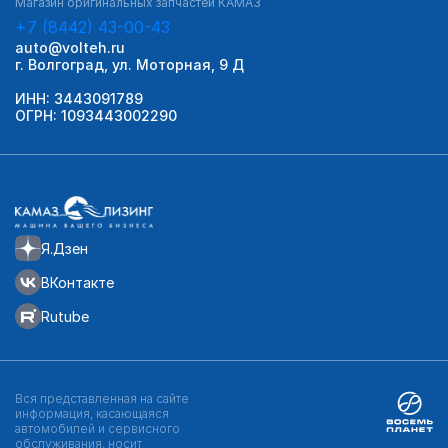
Магазин оригинальных запчастей КАМАЗ
+7 (8442) 43-00-43
auto@volteh.ru
г. Волгоград, ул. Моторная, 9 Д
ИНН: 3443091789
ОГРН: 1093443002290
Я.Дзен
ВКонтакте
Rutube
Вся представленная на сайте
информация, касающаяся
автомобилей и сервисного
обслуживания, носит