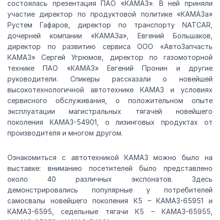
состоялась презентация ПАО «КАМАЗ». В ней приняли
участие директор по продуктовой политике «КАМАЗа»
Рустем Гафаров, директор по транспорту NATCAR,
дочерней компании «КАМАЗа», Евгений Большаков,
директор по развитию сервиса ООО «АвтоЗапчасть
КАМАЗ» Сергей Угрюмов, директор по газомоторной
технике ПАО «КАМАЗ» Евгений Пронин и другие
руководители. Спикеры рассказали о новейшей
высокотехнологичной автотехнике КАМАЗ и условиях
сервисного обслуживания, о положительном опыте
эксплуатации магистральных тягачей новейшего
поколения КАМАЗ-54901, о лизинговых продуктах от
производителя и многом другом.
Ознакомиться с автотехникой КАМАЗ можно было на
выставке: вниманию посетителей было представлено
около 40 различных экспонатов. Здесь
демонстрировались популярные у потребителей
самосвалы новейшего поколения К5 – КАМАЗ-65951 и
КАМАЗ-6595, седельные тягачи К5 – КАМАЗ-65955,