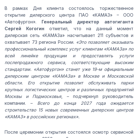
В рамках Дня клиента состоялось торжественное
открытие дилерского центра ПАО «КАМАЗ» – ООО
«Автофургон».
Генеральный директор автогиганта
Сергей Когогин
отметил, что на данный момент
дилерская сеть «КАМАЗа» насчитывает 211 субъектов и
охватывает 73 региона России.
«Это позволяет оказывать
профессиональный комплекс услуг клиентам «КАМАЗа» по
всей линейке продукции и предоставлять услуги
послепродажного сервиса, соответствующие высоким
стандартам. «Автофургон» станет уже 19-м официальным
дилерским центром «КАМАЗа» в Москве и Московской
области. Его открытие позволит обслуживать парки
крупных логистических центров и различных предприятий
Москвы и Подмосковья
, – подчеркнул руководитель
компании. –
Всего до конца 2027 года ожидается
строительство 15 новых современных дилерских центров
«KAMAЗ» в российских регионах».
После церемонии открытия состоялся осмотр сервисной