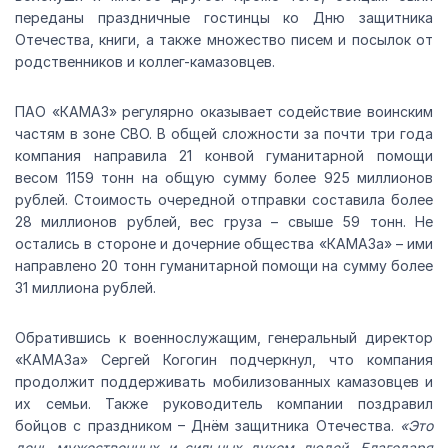
переданы праздничные гостинцы ко Дню защитника
Отечества, книги, а также множество писем и посылок от
родственников и коллег-камазовцев.
ПАО «КАМАЗ» регулярно оказывает содействие воинским
частям в зоне СВО. В общей сложности за почти три года
компания направила 21 конвой гуманитарной помощи
весом 1159 тонн на общую сумму более 925 миллионов
рублей. Стоимость очередной отправки составила более
28 миллионов рублей, вес груза – свыше 59 тонн. Не
остались в стороне и дочерние общества «КАМАЗа» – ими
направлено 20 тонн гуманитарной помощи на сумму более
31 миллиона рублей.
Обратившись к военнослужащим, генеральный директор
«КАМАЗа» Сергей Когогин подчеркнул, что компания
продолжит поддерживать мобилизованных камазовцев и
их семьи. Также руководитель компании поздравил
бойцов с праздником – Днём защитника Отечества.
«Это
день мужественных и сильных духом людей. Благодаря