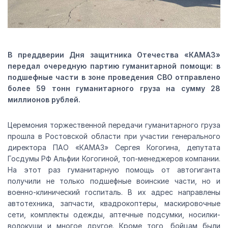
В преддверии Дня защитника Отечества «КАМАЗ»
передал очередную партию гуманитарной помощи: в
подшефные части в зоне проведения СВО отправлено
более 59 тонн гуманитарного груза на сумму 28
миллионов рублей.
Церемония торжественной передачи гуманитарного груза
прошла в Ростовской области при участии генерального
директора ПАО «КАМАЗ» Сергея Когогина, депутата
Госдумы РФ Альфии Когогиной, топ-менеджеров компании.
На этот раз гуманитарную помощь от автогиганта
получили не только подшефные воинские части, но и
военно-клинический госпиталь. В их адрес направлены
автотехника, запчасти, квадрокоптеры, маскировочные
сети, комплекты одежды, аптечные подсумки, носилки-
волокуши и многое другое. Кроме того, бойцам были