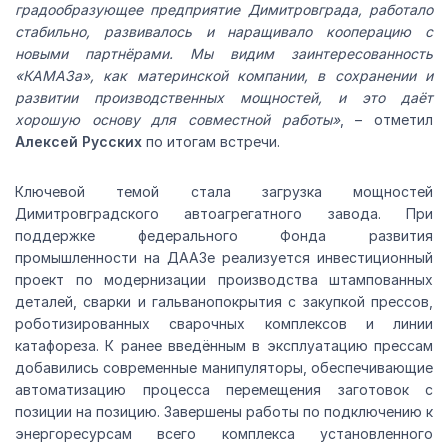
градообразующее предприятие Димитровграда, работало
стабильно, развивалось и наращивало кооперацию с
новыми партнёрами. Мы видим заинтересованность
«КАМАЗа», как материнской компании, в сохранении и
развитии производственных мощностей, и это даёт
хорошую основу для совместной работы»
, – отметил
Алексей Русских
по итогам встречи.
Ключевой темой стала загрузка мощностей
Димитровградского автоагрегатного завода. При
поддержке федерального Фонда развития
промышленности на ДААЗе реализуется инвестиционный
проект по модернизации производства штампованных
деталей, сварки и гальванопокрытия с закупкой прессов,
роботизированных сварочных комплексов и линии
катафореза. К ранее введённым в эксплуатацию прессам
добавились современные манипуляторы, обеспечивающие
автоматизацию процесса перемещения заготовок с
позиции на позицию. Завершены работы по подключению к
энергоресурсам всего комплекса установленного