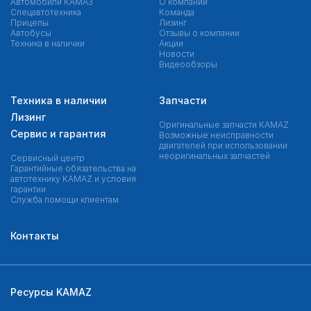
Автомобили КАМАЗ
О компании
Спецавтотехника
Команда
Прицепы
Лизинг
Автобусы
Отзывы о компании
Техника в наличии
Акции
Новости
Видеообзоры
Техника в наличии
Запчасти
Лизинг
Оригинальные запчасти КAMAZ
Сервис и гарантия
Возможные неисправности
двигателей при использовании
неоригинальных запчастей
Сервисный центр
Гарантийные обязательства на
автотехнику KAMAZ и условия
гарантии
Служба помощи клиентам
Контакты
Ресурсы KAMAZ