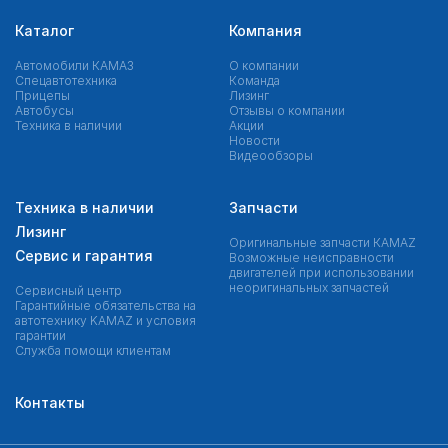
Каталог
Компания
Автомобили КАМАЗ
О компании
Спецавтотехника
Команда
Прицепы
Лизинг
Автобусы
Отзывы о компании
Техника в наличии
Акции
Новости
Видеообзоры
Техника в наличии
Запчасти
Лизинг
Оригинальные запчасти КAMAZ
Сервис и гарантия
Возможные неисправности
двигателей при использовании
неоригинальных запчастей
Сервисный центр
Гарантийные обязательства на
автотехнику KAMAZ и условия
гарантии
Служба помощи клиентам
Контакты