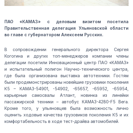
ПАО «КАМАЗ» с деловым визитом посетила
Правительственная делегация Ульяновской области
во главе с губернатором Алексеем Русских.
В сопровождении генерального директора Сергея
Когогина и других топ-менеджеров компании члены
делегации посетили Инновационный центр ПАО «КАМАЗ»
и испытательный полигон Научно-технического центра,
где была организована выставка автотехники. Гостям
были продемонстрированы новейшие грузовики поколения
К5 – КАМАЗ-54901, -54902, -65657, -65952, -65954,
карьерные самосвалы Атлант, новинка из линейки
пассажирской техники – автобус КАМАЗ-4280-F5 Вега.
Кроме того, у ульяновцев была возможность лично
оценить ходовые качества грузовиков поколения К5 и их
комфортабельность в ходе тест-драйва автомобилей.