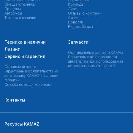
Спецавтотехника
Команда
Прицепы
Лизинг
Автобусы
Отзывы о компании
Техника в наличии
Акции
Новости
Видеообзоры
Техника в наличии
Запчасти
Лизинг
Оригинальные запчасти КAMAZ
Сервис и гарантия
Возможные неисправности
двигателей при использовании
неоригинальных запчастей
Сервисный центр
Гарантийные обязательства на
автотехнику KAMAZ и условия
гарантии
Служба помощи клиентам
Контакты
Ресурсы KAMAZ