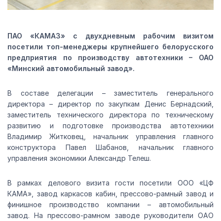
ПАО «КАМАЗ» с двухдневным рабочим визитом
посетили топ-менеджеры крупнейшего белорусского
предприятия по производству автотехники – ОАО
«Минский автомобильный завод».
В составе делегации – заместитель генерального
директора – директор по закупкам Денис Бернадский,
заместитель технического директора по техническому
развитию и подготовке производства автотехники
Владимир Житковец, начальник управления главного
конструктора Павел Шабанов, начальник главного
управления экономики Александр Телеш.
В рамках делового визита гости посетили ООО «ЦФ
КАМА», завод каркасов кабин, прессово-рамный завод и
финишное производство компании – автомобильный
завод. На прессово-рамном заводе руководители ОАО