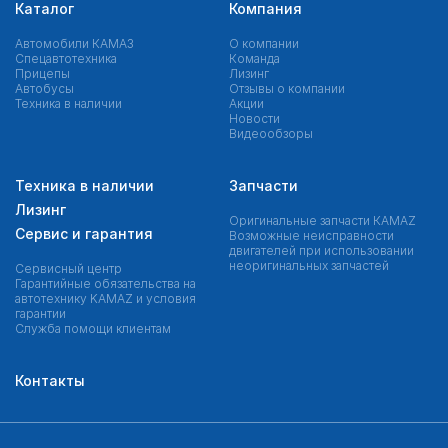
Каталог
Компания
Автомобили КАМАЗ
О компании
Спецавтотехника
Команда
Прицепы
Лизинг
Автобусы
Отзывы о компании
Техника в наличии
Акции
Новости
Видеообзоры
Техника в наличии
Запчасти
Лизинг
Оригинальные запчасти КAMAZ
Сервис и гарантия
Возможные неисправности
двигателей при использовании
неоригинальных запчастей
Сервисный центр
Гарантийные обязательства на
автотехнику KAMAZ и условия
гарантии
Служба помощи клиентам
Контакты