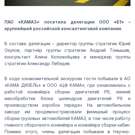
ПАО «КАМАЗ» посетила делегация ООО «Б1» –
крупнейшей российской консалтинговой компании.
В составе делегации – директор группы стратегии Юрий
Окулов, партнёр группы стратегии Андрей Томышев,
консультант Алина Коломойцева и менеджер группы
стратегии Александр Лебедев.
В ходе ознакомительной экскурсии гости побывали в АО
«КАМА ДИЗЕЛЬ» и ООО «ЦФ КАМА», где ознакомились с
работой конвейера сборки двигателей Р6, линией
мехобработки блока цилиндров двигателей Р6 и
производством коробок передач. На автомобильном
заводе им продемонстрировали финишный процесс
сборки грузовых автомобилей КАМАЗ, в том числе работу
главного сборочного конвейера и конвейера сборки кабин.
Помимо этого, члены делегации побывали в Научно-