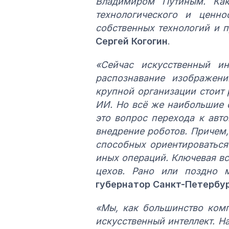
Владимиром Путиным. Как 
технологического и ценн
собственных технологий и п
Сергей Когогин
.
«Сейчас искусственный ин
распознавание изображени
крупной организации стоит 
ИИ. Но всё же наибольшие 
это вопрос перехода к авт
внедрение роботов. Причем,
способных ориентироваться 
иных операций. Ключевая в
цехов. Рано или поздно м
губернатор Санкт-Петербур
«Мы, как большинство комп
искусственный интеллект. Н