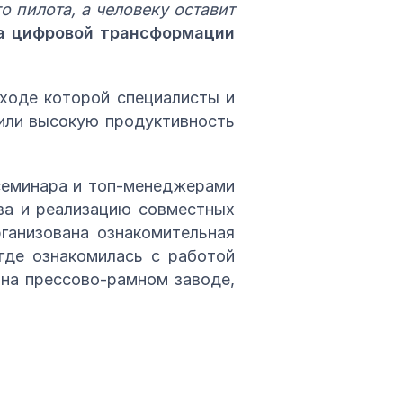
 пилота, а человеку оставит
а цифровой трансформации
 ходе которой специалисты и
тили высокую продуктивность
семинара и топ-менеджерами
ва и реализацию совместных
ганизована ознакомительная
где ознакомилась с работой
 на прессово-рамном заводе,