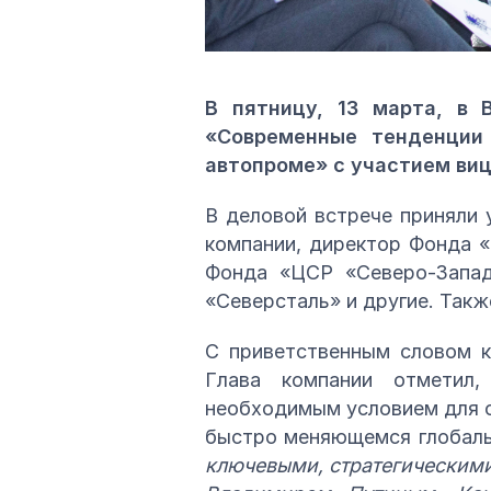
В пятницу, 13 марта, в 
«Современные тенденции 
автопроме» с участием ви
В деловой встрече приняли
компании, директор Фонда «
Фонда «ЦСР «Северо-Запад
«Северсталь» и другие. Так
С приветственным словом к
Глава компании отметил,
необходимым условием для о
быстро меняющемся глобал
ключевыми, стратегическими