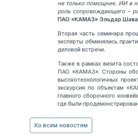
не только помощник. ИИ в н
роль сопровождающего – ро
ПАО «КАМАЗ» Эльдар Шава
Вторая часть семинара прош
эксперты обменялись практи
деловой встречи.
Также в рамках визита сос
ПАО «КАМАЗ». Стороны обсу
высокотехнологичных проек
экскурсия по объектам «КА
главного сборочного конвей
где были продемонстрирован
Ко всем новостям