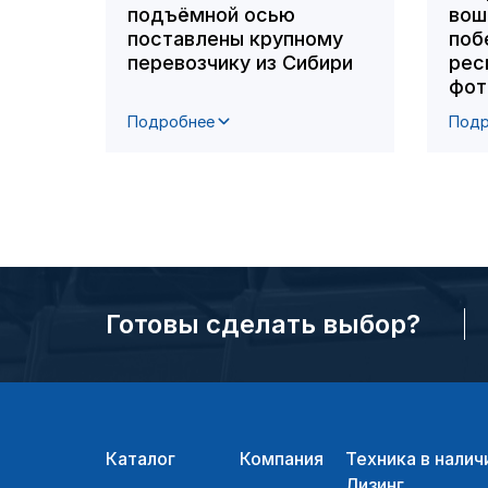
подъёмной осью
вош
поставлены крупному
поб
перевозчику из Сибири
рес
фот
Подробнее
Подр
Готовы сделать выбор?
Каталог
Компания
Техника в налич
Лизинг