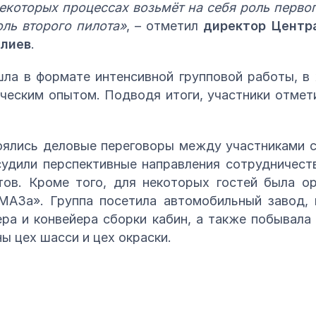
екоторых процессах возьмёт на себя роль первого
ль второго пилота»
, – отметил
директор Центр
лиев
.
ла в формате интенсивной групповой работы, в
ческим опытом. Подводя итоги, участники отме
тоялись деловые переговоры между участниками 
дили перспективные направления сотрудничест
тов. Кроме того, для некоторых гостей была ор
МАЗа». Группа посетила автомобильный завод, 
ера и конвейера сборки кабин, а также побывала
ы цех шасси и цех окраски.