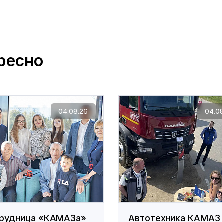
ресно
04.08.26
04.0
рудница «КАМАЗа»
Автотехника КАМАЗ