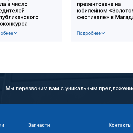
ла в число
презентована на
едителей
юбилейном «Золото
публиканского
фестивале» в Магад
оконкурса
обнее
Подробнее
Мы перезвоним вам с уникальным предложен
ии
Запчасти
Контакты