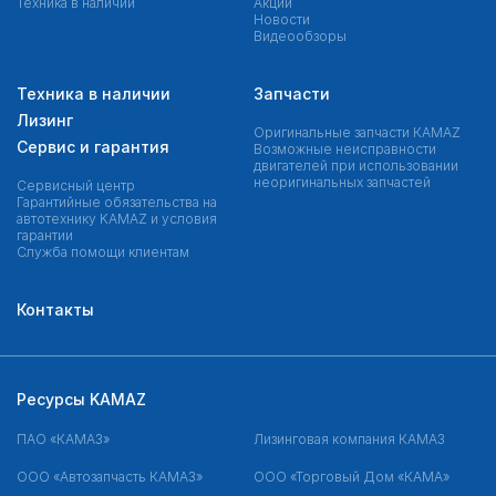
Техника в наличии
Акции
Новости
Видеообзоры
Техника в наличии
Запчасти
Лизинг
Оригинальные запчасти КAMAZ
Сервис и гарантия
Возможные неисправности
двигателей при использовании
неоригинальных запчастей
Сервисный центр
Гарантийные обязательства на
автотехнику KAMAZ и условия
гарантии
Служба помощи клиентам
Контакты
Ресурсы KAMAZ
ПАО «КАМАЗ»
Лизинговая компания КАМАЗ
ООО «Автозапчасть КАМАЗ»
ООО «Торговый Дом «КАМА»