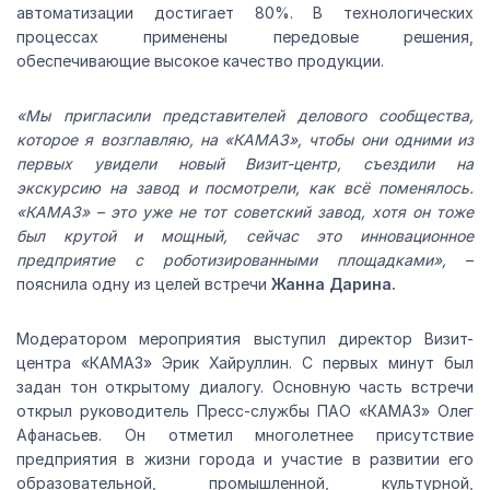
автоматизации достигает 80%. В технологических
процессах применены передовые решения,
обеспечивающие высокое качество продукции.
«Мы пригласили представителей делового сообщества,
которое я возглавляю, на «КАМАЗ», чтобы они одними из
первых увидели новый Визит-центр, съездили на
экскурсию на завод и посмотрели, как всё поменялось.
«КАМАЗ» – это уже не тот советский завод, хотя он тоже
был крутой и мощный, сейчас это инновационное
предприятие с роботизированными площадками»,
–
пояснила одну из целей встречи
Жанна Дарина.
Модератором мероприятия выступил директор Визит-
центра «КАМАЗ» Эрик Хайруллин. С первых минут был
задан тон открытому диалогу. Основную часть встречи
открыл руководитель Пресс-службы ПАО «КАМАЗ» Олег
Афанасьев. Он отметил многолетнее присутствие
предприятия в жизни города и участие в развитии его
образовательной, промышленной, культурной,