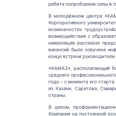
ребята попробовали силы в п
В молодёжном центре «КАМА
Корпоративного университет
возможностях трудоустройс
взаимодействия с образова
камазовцев рассказал пред
вакансий была озвучена ин
конце встречи руководители 
«КАМАЗ», располагающий бо
среднего профессионального
года – с момента его старта
из Казани, Саратова, Самар
страны.
В целом, профориентацион
Компания на постоянной осн