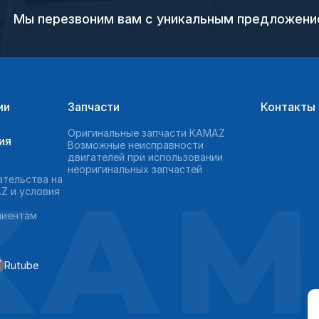
Мы перезвоним вам с уникальным предложен
ии
Запчасти
Контакты
Оригинальные запчасти КAMAZ
ия
Возможные неисправности
двигателей при использовании
неоригинальных запчастей
KAM
ательства на
Z и условия
лиентам
Rutube