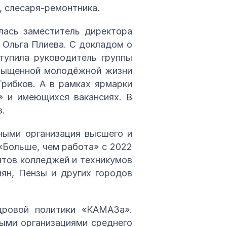
, слесаря-ремонтника.
лась заместитель директора
 Ольга Плиева. С докладом о
тупила руководитель группы
асыщенной молодёжной жизни
рибков. А в рамках ярмарки
» и имеющихся вакансиях. В
в.
ными организация высшего и
«Больше, чем работа» с 2022
ентов колледжей и техникумов
лян, Пензы и других городов
дровой политики «КАМАЗа».
ными организациями среднего