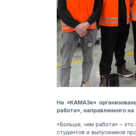
На «КАМАЗе» организован
работа», направленного н
«Больше, чем работа» – это
студентов и выпускников пр