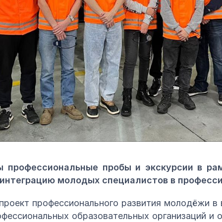
ы профессиональные пробы и экскурсии в рам
а интеграцию молодых специалистов в професс
 проект профессионального развития молодёжи в в
офессиональных образовательных организаций и 