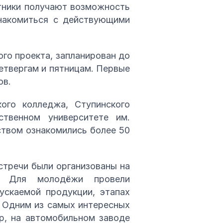
стники получают возможность
знакомиться с действующими
го проекта, запланирован до
етвергам и пятницам. Первые
ов.
ого колледжа, Ступинского
твенном университете им.
ством ознакомились более 50
стречи были организованы на
й. Для молодёжи провели
ускаемой продукции, этапах
 Одним из самых интересных
р, на автомобильном заводе