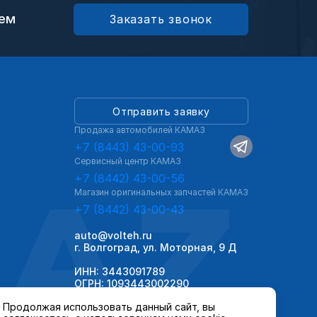
ием
Заказать звонок
Отправить заявку
Продажа автомобилей КАМАЗ
+7 (8443) 43-00-93
Сервисный центр КАМАЗ
AZ
+7 (8442) 43-00-56
Магазин оригинальных запчастей КАМАЗ
+7 (8442) 43-00-43
auto@volteh.ru
г. Волгоград, ул. Моторная, 9 Д
ИНН: 3443091789
ОГРН: 1093443002290
Продолжая использовать данный сайт, вы