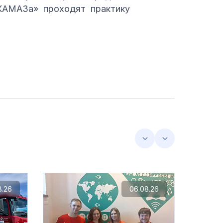
«КАМАЗа» проходят практику
8.26
06.08.26