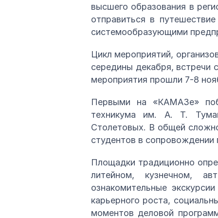
высшего образования в реги
отправиться в путешествие
системообразующими предп
Цикл мероприятий, организо
середины декабря, встречи 
мероприятия прошли 7-8 нояб
Первыми на «КАМАЗе» побы
техникума им. А. Т. Тум
Столетовых. В общей сложно
студентов в сопровождении 
Площадки традиционно опред
литейном, кузнечном, а
ознакомительные экскурсии
карьерного роста, социаль
моментов деловой программ