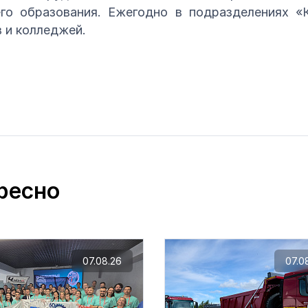
го образования. Ежегодно в подразделениях 
в и колледжей.
ресно
07.08.26
07.0