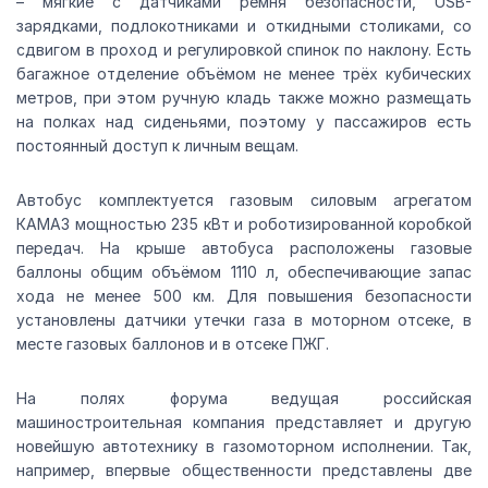
– мягкие с датчиками ремня безопасности, USB-
зарядками, подлокотниками и откидными столиками, со
сдвигом в проход и регулировкой спинок по наклону. Есть
багажное отделение объёмом не менее трёх кубических
метров, при этом ручную кладь также можно размещать
на полках над сиденьями, поэтому у пассажиров есть
постоянный доступ к личным вещам.
Автобус комплектуется газовым силовым агрегатом
КАМАЗ мощностью 235 кВт и роботизированной коробкой
передач. На крыше автобуса расположены газовые
баллоны общим объёмом 1110 л, обеспечивающие запас
хода не менее 500 км. Для повышения безопасности
установлены датчики утечки газа в моторном отсеке, в
месте газовых баллонов и в отсеке ПЖГ.
На полях форума ведущая российская
машиностроительная компания представляет и другую
новейшую автотехнику в газомоторном исполнении. Так,
например, впервые общественности представлены две