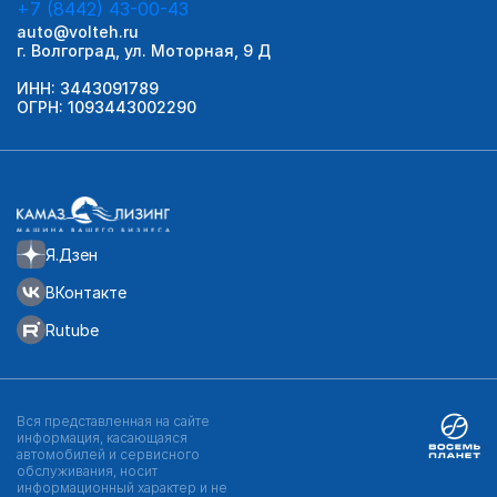
+7 (8442) 43-00-43
auto@volteh.ru
г. Волгоград, ул. Моторная, 9 Д
ИНН: 3443091789
ОГРН: 1093443002290
Я.Дзен
ВКонтакте
Rutube
Вся представленная на сайте
информация, касающаяся
автомобилей и сервисного
обслуживания, носит
информационный характер и не