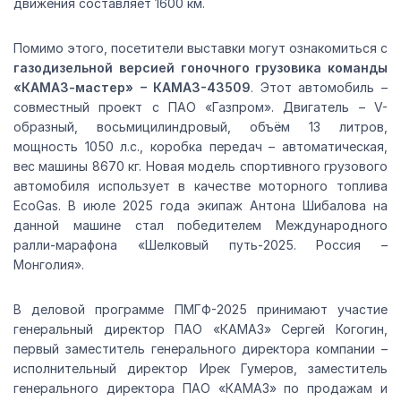
движения составляет 1600 км.
Помимо этого, посетители выставки могут ознакомиться с
газодизельной версией гоночного грузовика команды
«КАМАЗ-мастер» – КАМАЗ-43509
. Этот автомобиль –
совместный проект с ПАО «Газпром». Двигатель – V-
образный, восьмицилиндровый, объём 13 литров,
мощность 1050 л.с., коробка передач – автоматическая,
вес машины 8670 кг. Новая модель спортивного грузового
автомобиля использует в качестве моторного топлива
EcoGas. В июле 2025 года экипаж Антона Шибалова на
данной машине стал победителем Международного
ралли-марафона «Шелковый путь-2025. Россия –
Монголия».
В деловой программе ПМГФ-2025 принимают участие
генеральный директор ПАО «КАМАЗ» Сергей Когогин,
первый заместитель генерального директора компании –
исполнительный директор Ирек Гумеров, заместитель
генерального директора ПАО «КАМАЗ» по продажам и