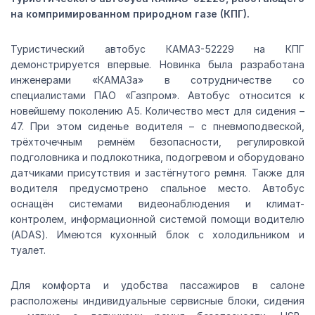
на компримированном природном газе (КПГ).
Туристический автобус КАМАЗ-52229 на КПГ
демонстрируется впервые. Новинка была разработана
инженерами «КАМАЗа» в сотрудничестве со
специалистами ПАО «Газпром». Автобус относится к
новейшему поколению А5. Количество мест для сидения –
47. При этом сиденье водителя – с пневмоподвеской,
трёхточечным ремнём безопасности, регулировкой
подголовника и подлокотника, подогревом и оборудовано
датчиками присутствия и застёгнутого ремня. Также для
водителя предусмотрено спальное место. Автобус
оснащён системами видеонаблюдения и климат-
контролем, информационной системой помощи водителю
(ADAS). Имеются кухонный блок с холодильником и
туалет.
Для комфорта и удобства пассажиров в салоне
расположены индивидуальные сервисные блоки, сидения