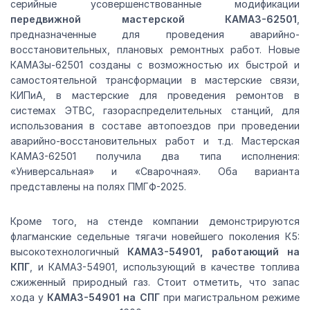
серийные усовершенствованные модификации
передвижной мастерской КАМАЗ-62501
,
предназначенные для проведения аварийно-
восстановительных, плановых ремонтных работ. Новые
КАМАЗы-62501 созданы с возможностью их быстрой и
самостоятельной трансформации в мастерские связи,
КИПиА, в мастерские для проведения ремонтов в
системах ЭТВС, газораспределительных станций, для
использования в составе автопоездов при проведении
аварийно-восстановительных работ и т.д. Мастерская
КАМАЗ-62501 получила два типа исполнения:
«Универсальная» и «Сварочная». Оба варианта
представлены на полях ПМГФ-2025.
Кроме того, на стенде компании демонстрируются
флагманские седельные тягачи новейшего поколения К5:
высокотехнологичный
КАМАЗ-54901, работающий на
КПГ
, и КАМАЗ-54901, использующий в качестве топлива
сжиженный природный газ. Стоит отметить, что запас
хода у
КАМАЗ-54901 на СПГ
при магистральном режиме