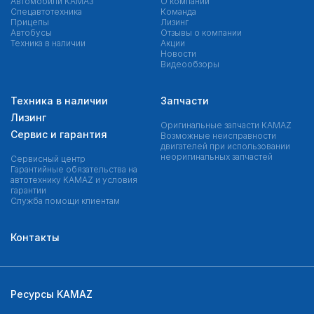
Автомобили КАМАЗ
О компании
Спецавтотехника
Команда
Прицепы
Лизинг
Автобусы
Отзывы о компании
Техника в наличии
Акции
Новости
Видеообзоры
Техника в наличии
Запчасти
Лизинг
Оригинальные запчасти КAMAZ
Сервис и гарантия
Возможные неисправности
двигателей при использовании
неоригинальных запчастей
Сервисный центр
Гарантийные обязательства на
автотехнику KAMAZ и условия
гарантии
Служба помощи клиентам
Контакты
Ресурсы KAMAZ