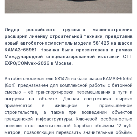
Лидер российского грузового машиностроения
расширил линейку строительной техники, представив
новый автобетоносмеситель модели 581425 на шасси
КАМАЗ-65951. Новинка была презентована в рамках
Международной специализированной выставки CTT
EXPO/COMvex-2026 в Москве.
Автобетоносмеситель 581425 на базе шасси КАМАЗ-65951
(8х4) предназначен для комплексной работы с бетонной
смесью – её транспортировки, перемешивания в пути и
выгрузки на объекте. Данная спецтехника широко
применяется в жилищном и промышленном
строительстве, а также при возведении объектов
гражданской инфраструктуры. Ключевой особенностью
новинки стал вместительный барабан объёмом 12 куб.
метров, позволяющий перевозить значительные объёмы