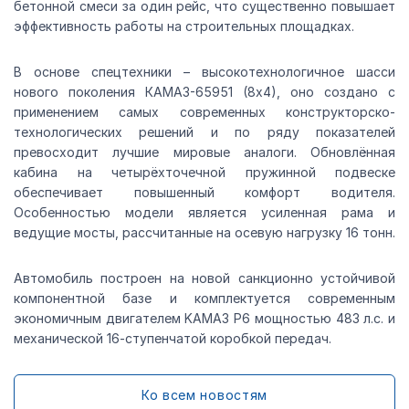
бетонной смеси за один рейс, что существенно повышает
эффективность работы на строительных площадках.
В основе спецтехники – высокотехнологичное шасси
нового поколения КАМАЗ-65951 (8х4), оно создано с
применением самых современных конструкторско-
технологических решений и по ряду показателей
превосходит лучшие мировые аналоги. Обновлённая
кабина на четырёхточечной пружинной подвеске
обеспечивает повышенный комфорт водителя.
Особенностью модели является усиленная рама и
ведущие мосты, рассчитанные на осевую нагрузку 16 тонн.
Автомобиль построен на новой санкционно устойчивой
компонентной базе и комплектуется современным
экономичным двигателем KAMAЗ Р6 мощностью 483 л.с. и
механической 16-ступенчатой коробкой передач.
Ко всем новостям