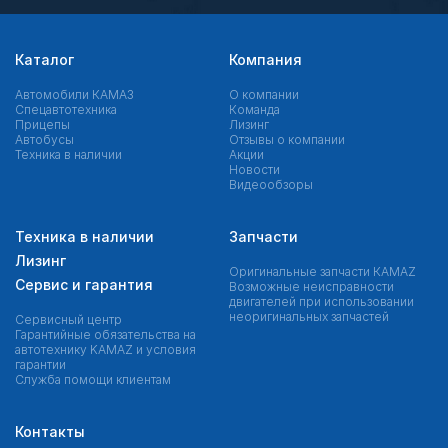
Каталог
Компания
Автомобили КАМАЗ
О компании
Спецавтотехника
Команда
Прицепы
Лизинг
Автобусы
Отзывы о компании
Техника в наличии
Акции
Новости
Видеообзоры
Техника в наличии
Запчасти
Лизинг
Оригинальные запчасти КAMAZ
Сервис и гарантия
Возможные неисправности
двигателей при использовании
неоригинальных запчастей
Сервисный центр
Гарантийные обязательства на
автотехнику KAMAZ и условия
гарантии
Служба помощи клиентам
Контакты