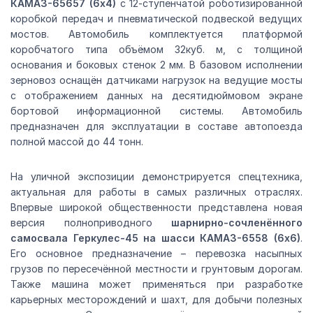
КАМАЗ-65657 (6х4)
с 12-ступенчатой роботизированной
коробкой передач и пневматической подвеской ведущих
мостов. Автомобиль комплектуется платформой
коробчатого типа объёмом 32куб. м, с толщиной
основания и боковых стенок 2 мм. В базовом исполнении
зерновоз оснащён датчиками нагрузок на ведущие мосты
с отображением данных на десятидюймовом экране
бортовой информационной системы. Автомобиль
предназначен для эксплуатации в составе автопоезда
полной массой до 44 тонн.
На уличной экспозиции демонстрируется спецтехника,
актуальная для работы в самых различных отраслях.
Впервые широкой общественности представлена новая
версия полноприводного
шарнирно-сочленённого
самосвала Геркулес-45 на шасси КАМАЗ-6558 (6х6)
.
Его основное предназначение – перевозка насыпных
грузов по пересечённой местности и грунтовым дорогам.
Также машина может применяться при разработке
карьерных месторождений и шахт, для добычи полезных