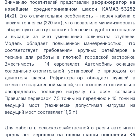
Вниманию посетителей представлен
рефрижератор на
новейшем среднетоннажном шасси КАМАЗ-53252
(4х2)
. Его отличительная особенность – новая кабина с
низким тоннелем (320 мм), что позволило минимизировать
габаритную высоту шасси и обеспечить удобство посадки
и высадки за счёт уменьшения количества ступеней.
Модель обладает повышенной маневренностью, что
соответствует требованиям крупных ретейлеров к
технике для работы в плотной городской застройке.
Вместимость – 14 европаллет. Автомобиль оснащён
холодильно-отопительной установкой с приводом от
двигателя шасси. Рефрижератор обладает лучшей в
сегменте снаряжённой массой, что позволяет оптимально
распределить полезную нагрузку по осям согласно
Правилам перевозок: 7,5 тонны на переднюю и 10 тонн на
ведущий мост (технически допустимая нагрузка на
ведущий мост составляет 11,5 т.).
Для работы в сельскохозяйственной отрасли автогигант
предлагает
зерновоз на новом шасси поколения К5