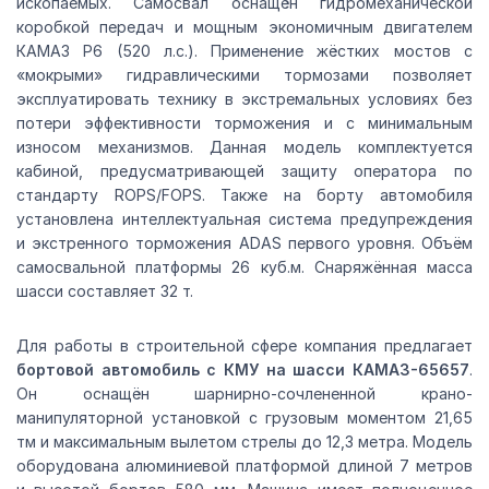
ископаемых. Самосвал оснащён гидромеханической
коробкой передач и мощным экономичным двигателем
КАМАЗ Р6 (520 л.с.). Применение жёстких мостов с
«мокрыми» гидравлическими тормозами позволяет
эксплуатировать технику в экстремальных условиях без
потери эффективности торможения и с минимальным
износом механизмов. Данная модель комплектуется
кабиной, предусматривающей защиту оператора по
стандарту ROPS/FOPS. Также на борту автомобиля
установлена интеллектуальная система предупреждения
и экстренного торможения ADAS первого уровня. Объём
самосвальной платформы 26 куб.м. Снаряжённая масса
шасси составляет 32 т.
Для работы в строительной сфере компания предлагает
бортовой автомобиль с КМУ на шасси КАМАЗ-65657
.
Он оснащён шарнирно-сочлененной крано-
манипуляторной установкой с грузовым моментом 21,65
тм и максимальным вылетом стрелы до 12,3 метра. Модель
оборудована алюминиевой платформой длиной 7 метров