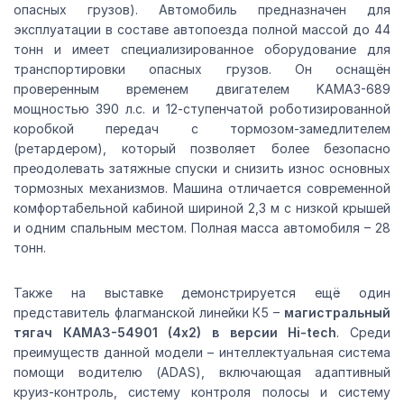
опасных грузов). Автомобиль предназначен для
эксплуатации в составе автопоезда полной массой до 44
тонн и имеет специализированное оборудование для
транспортировки опасных грузов. Он оснащён
проверенным временем двигателем KAMAЗ-689
мощностью 390 л.с. и 12-ступенчатой роботизированной
коробкой передач с тормозом-замедлителем
(ретардером), который позволяет более безопасно
преодолевать затяжные спуски и снизить износ основных
тормозных механизмов. Машина отличается современной
комфортабельной кабиной шириной 2,3 м с низкой крышей
и одним спальным местом. Полная масса автомобиля – 28
тонн.
Также на выставке демонстрируется ещё один
представитель флагманской линейки К5 –
магистральный
тягач КАМАЗ-54901 (4х2) в версии Hi-tech
. Среди
преимуществ данной модели – интеллектуальная система
помощи водителю (ADAS), включающая адаптивный
круиз-контроль, систему контроля полосы и систему