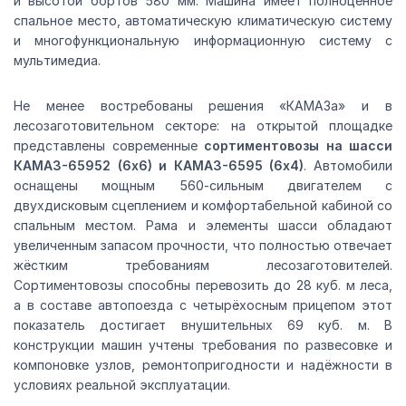
и высотой бортов 580 мм. Машина имеет полноценное
спальное место, автоматическую климатическую систему
и многофункциональную информационную систему с
мультимедиа.
Не менее востребованы решения «КАМАЗа» и в
лесозаготовительном секторе: на открытой площадке
представлены современные
сортиментовозы на шасси
КАМАЗ-65952 (6х6) и КАМАЗ-6595 (6х4)
. Автомобили
оснащены мощным 560-сильным двигателем с
двухдисковым сцеплением и комфортабельной кабиной со
спальным местом. Рама и элементы шасси обладают
увеличенным запасом прочности, что полностью отвечает
жёстким требованиям лесозаготовителей.
Сортиментовозы способны перевозить до 28 куб. м леса,
а в составе автопоезда с четырёхосным прицепом этот
показатель достигает внушительных 69 куб. м. В
конструкции машин учтены требования по развесовке и
компоновке узлов, ремонтопригодности и надёжности в
условиях реальной эксплуатации.