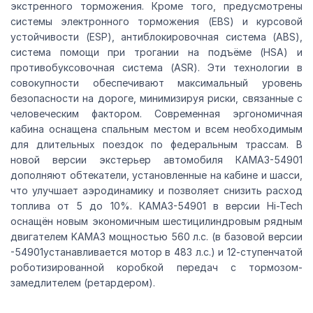
экстренного торможения. Кроме того, предусмотрены
системы электронного торможения (EBS) и курсовой
устойчивости (ESP), антиблокировочная система (ABS),
система помощи при трогании на подъёме (HSA) и
противобуксовочная система (ASR). Эти технологии в
совокупности обеспечивают максимальный уровень
безопасности на дороге, минимизируя риски, связанные с
человеческим фактором. Современная эргономичная
кабина оснащена спальным местом и всем необходимым
для длительных поездок по федеральным трассам. В
новой версии экстерьер автомобиля КАМАЗ-54901
дополняют обтекатели, установленные на кабине и шасси,
что улучшает аэродинамику и позволяет снизить расход
топлива от 5 до 10%. КАМАЗ-54901 в версии Hi-Tech
оснащён новым экономичным шестицилиндровым рядным
двигателем KAMAЗ мощностью 560 л.с. (в базовой версии
-54901устанавливается мотор в 483 л.с.) и 12-ступенчатой
роботизированной коробкой передач с тормозом-
замедлителем (ретардером).