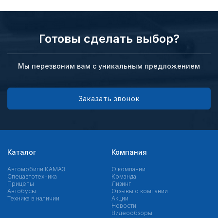
Готовы сделать выбор?
Мы перезвоним вам с уникальным предложением
Заказать звонок
Каталог
Компания
Автомобили КАМАЗ
О компании
Спецавтотехника
Команда
Прицепы
Лизинг
Автобусы
Отзывы о компании
Техника в наличии
Акции
Новости
Видеообзоры