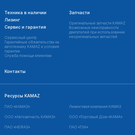
Техника в наличии
Запчасти
Лизинг
Оригинальные запчасти КAMAZ
Сервис и гарантия
Возможные неисправности
двигателей при использовании
неоригинальных запчастей
Сервисный центр
Гарантийные обязательства на
автотехнику KAMAZ и условия
гарантии
Служба помощи клиентам
Контакты
Ресурсы KAMAZ
ПАО «КАМАЗ»
Лизинговая компания КАМАЗ
ООО «Автозапчасть КАМАЗ»
ООО «Торговый Дом «КАМА»
ПАО «НЕФАЗ»
ПАО «ТЗА»